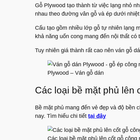
Gỗ Plywood tạo thành từ việc lạng nhỏ 
nhau theo đường vân gỗ và ép dưới nhiệt đ
Cấu tạo gồm nhiều lớp gỗ tự nhiên lạng mỏn
khả năng uốn cong mang đến nội thất có
Tuy nhiên giá thành rất cao nên ván gỗ dá
Plywood – Ván gỗ dán
Các loại bề mặt phủ lên 
Bề mặt phủ mang đến vẻ đẹp và độ bền ch
nay. Tìm hiểu chi tiết
tại đây
Các loại bề mặt phủ lên cốt gỗ công