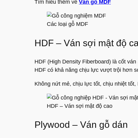
Tìm hiểu thêm về
Ván gỗ MDF
Các loại gỗ MDF
HDF – Ván sợi mật độ c
HDF (High Density Fiberboard) là cốt ván sợ
HDF có khả năng chịu lực vượt trội hơn 
Không nứt mẻ, chịu lực tốt, chịu nhiệt tô
HDF – Ván sợi mật độ cao
Plywood – Ván gỗ dán