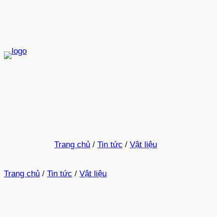
Trang chủ
/
Tin tức
/
Vật liệu
Trang chủ
/
Tin tức
/
Vật liệu