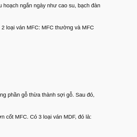
 hoạch ngắn ngày như cao su, bạch đàn
ó 2 loại ván MFC: MFC thường và MFC
̃ng phần gỗ thừa thành sợi gỗ. Sau đó,
ốt MFC. Có 3 loại ván MDF, đó là: