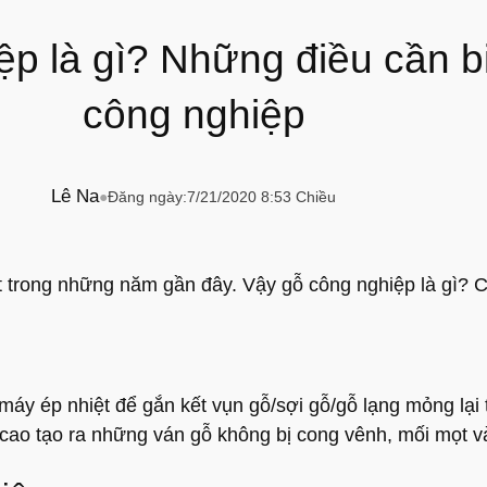
̣p là gì? Những điều cần b
công nghiệp
Lê Na
●
Đăng ngày:
7/21/2020 8:53 Chiều
t trong những năm gần đây. Vậy gỗ công nghiệp là gì? C
́y ép nhiệt để gắn kết vụn gỗ/sợi gỗ/gỗ lạng mỏng lại 
 cao tạo ra những ván gỗ không bị cong vênh, mối mọt và 