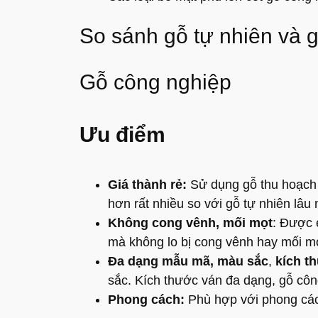
So sánh gỗ tự nhiên và 
Gỗ công nghiệp
Ưu điểm
Giá thành rẻ:
Sử dụng gỗ thu hoạch n
hơn rất nhiều so với gỗ tự nhiên lâu
Không cong vênh, mối mọt
: Được e
mà không lo bị cong vênh hay mối mo
Đa dạng mẫu mã, màu sắc
,
kích t
sắc. Kích thước ván đa dạng, gỗ công
Phong cách:
Phù hợp với phong cách 