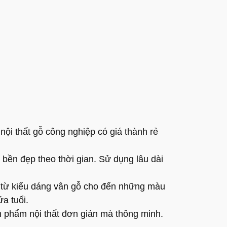
̣i thất gỗ công nghiệp có giá thành rẻ
p bền đẹp theo thời gian. Sử dụng lâu dài
 từ kiểu dáng vân gỗ cho đến những màu
a tuổi.
 phẩm nội thất đơn giản mà thông minh.