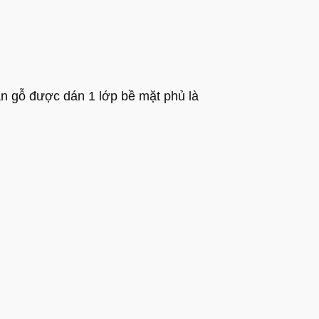
án gỗ được dán 1 lớp bề mặt phủ là