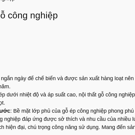
gỗ công nghiệp
gắn ngày để chế biến và được sản xuất hàng loạt nên nô
 năm.
́p dưới nhiệt độ và áp suất cao, nội thất gỗ công nghiệ
̣t.
hước
: Bề mặt lớp phủ của gỗ ép công nghiệp phong phú
 nghiệp đáp ứng được sở thích và nhu cầu của nhiều lứ
hiện đại, chú trọng công năng sử dụng. Mang đến sản