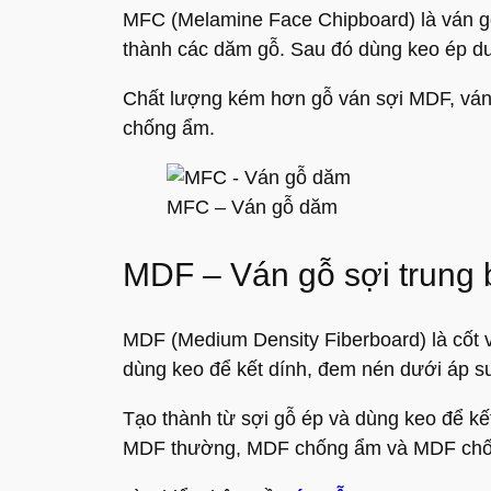
MFC (Melamine Face Chipboard) là ván gỗ
thành các dăm gỗ. Sau đó dùng keo ép dướ
Chất lượng kém hơn gỗ ván sợi MDF, va
chống ẩm.
MFC – Ván gỗ dăm
MDF – Ván gỗ sợi trung 
MDF (Medium Density Fiberboard) là cốt vá
dùng keo để kết dính, đem nén dưới áp su
Tạo thành từ sợi gỗ ép và dùng keo để kết 
MDF thường, MDF chống ẩm và MDF chố