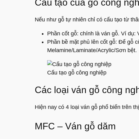
Cấu tạo của gỗ công ngh
Nếu như gỗ tự nhiên chỉ có cấu tạo từ th
Phần cốt gỗ: chính là ván gỗ. Ví d
Phần bề mặt phủ lên cốt gỗ: Để gỗ c
Melamine/Laminate/Acrylic/Sơn bệt.
Cấu tạo gỗ công nghiệp
Các loại ván gỗ công ngh
Hiện nay có 4 loại ván gỗ phổ biến trên thị
MFC – Ván gỗ dăm