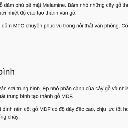
 dăm phủ bề mặt Melamine. Băm nhỏ những cây gỗ thu
i nhiệt độ cao tạo thành ván gỗ.
́n dăm MFC chuyên phục vụ trong nội thất văn phòng. C
bình
n sợi trung bình. Ép nhỏ phần cành của cây gỗ và như
ất trung bình tạo thành gỗ MDF.
dính nên cốt gỗ MDF có độ dày đặc cao, chịu lực tốt hơn c
ng cháy.