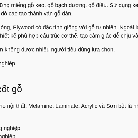
những miếng gỗ keo, gỗ bạch dương, gỗ điều. Sử dụng 
ộ cao tạo thành ván gỗ dán.
g, Plywood có đặc tính giống với gỗ tự nhiên. Ngoài làm
 thiết kế phù hợp cấu trúc cơ thể, tạo cảm giác dễ chịu và
n không được nhiều người tiêu dùng lựa chọn.
cốt gỗ
o nội thất. Melamine, Laminate, Acrylic và Sơn bệt là
 nghiệp