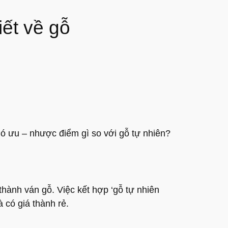
iết về gỗ
ó ưu – nhược điểm gì so với gỗ tự nhiên?
thành ván gỗ. Việc kết hợp ‘gỗ tự nhiên
có giá thành rẻ.