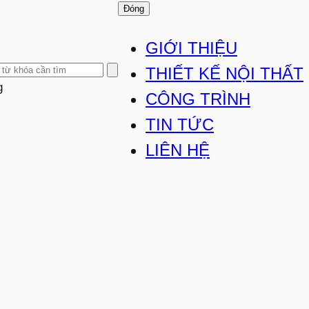
Đóng
GIỚI THIỆU
THIẾT KẾ NỘI THẤT
g
CÔNG TRÌNH
TIN TỨC
LIÊN HỆ