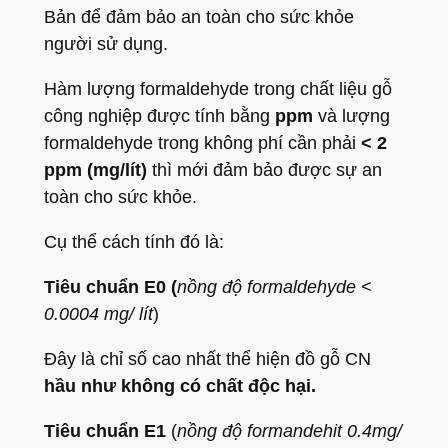
Bản để đảm bảo an toàn cho sức khỏe
người sử dụng.
Hàm lượng formaldehyde trong chất liệu gỗ
công nghiệp được tính bằng
ppm
và lượng
formaldehyde trong không phí cần phải
< 2
ppm (mg/lít)
thì mới đảm bảo được sự an
toàn cho sức khỏe.
Cụ thể cách tính đó là:
Tiêu chuẩn E0 (
nồng độ formaldehyde <
0.0004 mg/ lít
)
Đây là chỉ số cao nhất thể hiện đồ gỗ CN
hầu như không có chất độc hại.
Tiêu chuẩn E1
(
nồng độ formandehit 0.4mg/