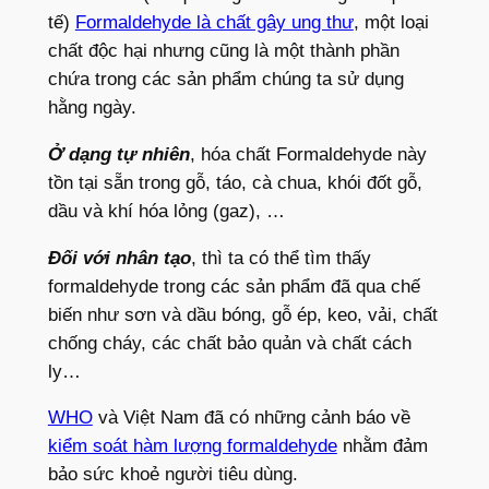
tế)
Formaldehyde là chất gây ung thư
, một loại
chất độc hại nhưng cũng là một thành phần
chứa trong các sản phẩm chúng ta sử dụng
hằng ngày.
Ở dạng tự nhiên
, hóa chất Formaldehyde này
tồn tại sẵn trong gỗ, táo, cà chua, khói đốt gỗ,
dầu và khí hóa lỏng (gaz), …
Đối với nhân tạo
, thì ta có thể tìm thấy
formaldehyde trong các sản phẩm đã qua chế
biến như sơn và dầu bóng, gỗ ép, keo, vải, chất
chống cháy, các chất bảo quản và chất cách
ly…
WHO
và Việt Nam đã có những cảnh báo về
kiểm soát hàm lượng formaldehyde
nhằm đảm
bảo sức khoẻ người tiêu dùng.