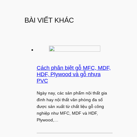
BÀI VIẾT KHÁC
Cách phân biệt gỗ MFC, MDF,
HDF, Plywood và gỗ nhựa
PVC
Ngày nay, các sản phẩm nội thất gia
đình hay nội thất văn phòng đa số
được sản xuất từ chất liệu gỗ công
nghiệp như MFC, MDF và HDF,
Plywood,…