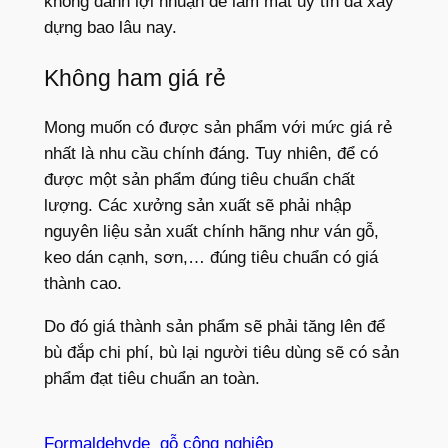
không đánh lợi nhuận để làm mất uy tín đã xây
dựng bao lâu nay.
Không ham giá rẻ
Mong muốn có được sản phẩm với mức giá rẻ
nhất là nhu cầu chính đáng. Tuy nhiên, để có
được một sản phẩm đúng tiêu chuẩn chất
lượng. Các xưởng sản xuất sẽ phải nhập
nguyên liệu sản xuất chính hãng như ván gỗ,
keo dán cạnh, sơn,… đúng tiêu chuẩn có giá
thành cao.
Do đó giá thành sản phẩm sẽ phải tăng lên để
bù đắp chi phí, bù lại người tiêu dùng sẽ có sản
phẩm đạt tiêu chuẩn an toàn.
Formaldehyde
gỗ công nghiệp