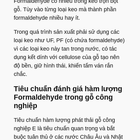
Formaldehyde có nhiều trong keo trộn bột
gỗ. Tùy vào từng loại keo mà thành phần
formaldehyde nhiều hay ít.
Trong quá trình sản xuất phải sử dụng các
loại keo như UF, PF (có chứa formaldehyde)
vì các loại keo này tan trong nước, có tác
dụng kết dính với cellulose của gỗ tạo nên
độ bền, giữ hình thái, khiến tấm ván rắn
chắc.
Tiêu chuẩn đánh giá hàm lượng
Formaldehyde trong gỗ công
nghiệp
Tiêu chuẩn hàm lượng phát thải gỗ công
nghiệp E là tiêu chuẩn quan trọng và bắt
buộc tuân thủ ở các nước Châu Âu và Nhật