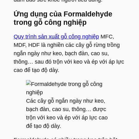
Ứng dụng của Formaldehyde
trong gỗ công nghiệp
Quy trình sản xuất gỗ công nghiệp
MFC,
MDF, HDF là nghiền các cây gỗ rừng trồng
ngắn ngày
như keo, bạch đàn, cao su,
thông… sau đó trộn với keo và ép với áp lực
cao để tạo độ dày.
Các cây gỗ ngắn ngày như keo,
bạch đàn, cao su, thông… được
trộn với keo và ép với áp lực cao
để tạo độ dày.