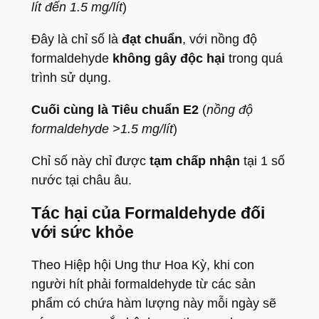
lít đến 1.5 mg/lít
)
Đây là chỉ số là
đạt chuẩn
, với nồng độ
formaldehyde
không gây độc hại
trong quá
trình sử dụng.
Cuối cùng là Tiêu chuẩn E2
(
nồng độ
formaldehyde >1.5 mg/lít
)
Chỉ số này chỉ được
tạm chấp nhận
tại 1 số
nước tại châu âu.
Tác hại của Formaldehyde đối
với sức khỏe
Theo Hiệp hội Ung thư Hoa Kỳ, khi con
người hít phải formaldehyde từ các sản
phẩm có chứa hàm lượng này mỗi ngày sẽ