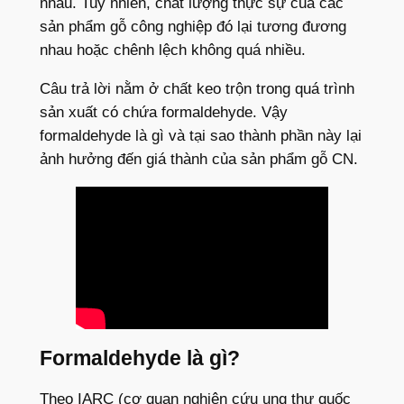
nhau. Tuy nhiên, chất lượng thực sự của các
sản phẩm gỗ công nghiệp đó lại tương đương
nhau hoặc chênh lệch không quá nhiều.
Câu trả lời nằm ở chất keo trộn trong quá trình
sản xuất có chứa formaldehyde. Vậy
formaldehyde là gì và tại sao thành phần này lại
ảnh hưởng đến giá thành của sản phẩm gỗ CN.
Formaldehyde là gì?
Theo IARC (cơ quan nghiên cứu ung thư quốc