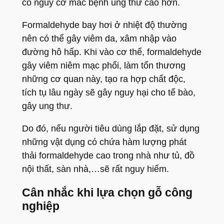
có nguy cơ mắc bệnh ung thư cao hơn.
Formaldehyde bay hơi ở nhiệt độ thường
nên có thể gây viêm da, xâm nhập vào
đường hô hấp. Khi vào cơ thể, formaldehyde
gây viêm niêm mạc phổi, làm tổn thương
những cơ quan này, tạo ra hợp chất độc,
tích tụ lâu ngày sẽ gây nguy hại cho tế bào,
gây ung thư.
Do đó, nếu người tiêu dùng lắp đặt, sử dụng
những vật dụng có chứa hàm lượng phát
thải formaldehyde cao trong nhà như tủ, đồ
nội thất, sàn nhà,…sẽ rất nguy hiểm.
Cân nhắc khi lựa chọn gỗ công
nghiệp