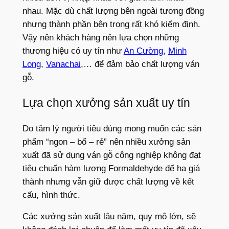
nhau. Mặc dù chất lượng bên ngoài tương đồng
nhưng thành phần bên trong rất khó kiểm định.
Vậy nên khách hàng nên lựa chọn những
thương hiệu có uy tín như
An Cường
,
Minh
Long
,
Vanachai
,… để đảm bảo chất lượng ván
gỗ.
Lựa chọn xưởng sản xuất uy tín
Do tâm lý người tiêu dùng mong muốn các sản
phẩm “ngon – bổ – rẻ” nên nhiều xưởng sản
xuất đã sử dụng ván gỗ công nghiệp không đạt
tiêu chuẩn hàm lượng Formaldehyde để hạ giá
thành nhưng vẫn giữ được chất lượng về kết
cấu, hình thức.
Các xưởng sản xuất lâu năm, quy mô lớn, sẽ