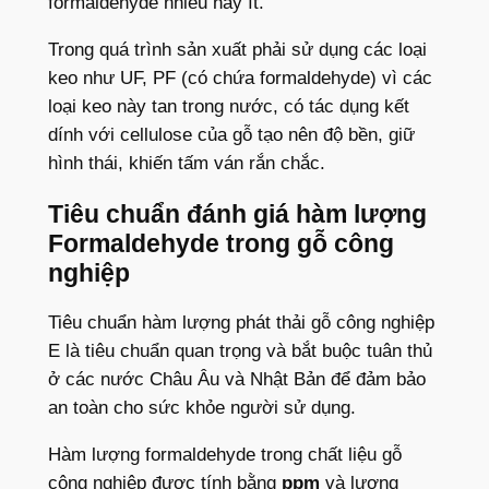
formaldehyde nhiều hay ít.
Trong quá trình sản xuất phải sử dụng các loại
keo như UF, PF (có chứa formaldehyde) vì các
loại keo này tan trong nước, có tác dụng kết
dính với cellulose của gỗ tạo nên độ bền, giữ
hình thái, khiến tấm ván rắn chắc.
Tiêu chuẩn đánh giá hàm lượng
Formaldehyde trong gỗ công
nghiệp
Tiêu chuẩn hàm lượng phát thải gỗ công nghiệp
E là tiêu chuẩn quan trọng và bắt buộc tuân thủ
ở các nước Châu Âu và Nhật Bản để đảm bảo
an toàn cho sức khỏe người sử dụng.
Hàm lượng formaldehyde trong chất liệu gỗ
công nghiệp được tính bằng
ppm
và lượng