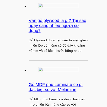
Ván gỗ plywood là gì? Tại sao
ngày càng nhiều người sử
dụng?
Gỗ Plywood được tạo nên từ việc ghép
nhiều lớp gỗ mỏng có độ dày khoảng
~2mm và có kích thước bằng nhau
Gỗ MDF phủ Laminate có gì
đặc biệt so với Melamine
Gỗ MDF phủ Laminate được biết đến
như phiên bản nâng cấp so với