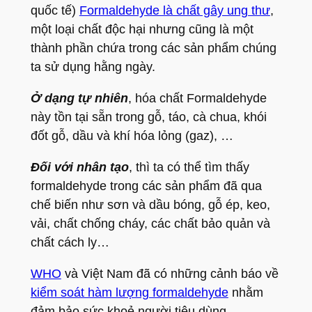
quốc tế)
Formaldehyde là chất gây ung thư
,
một loại chất độc hại nhưng cũng là một
thành phần chứa trong các sản phẩm chúng
ta sử dụng hằng ngày.
Ở dạng tự nhiên
, hóa chất Formaldehyde
này tồn tại sẵn trong gỗ, táo, cà chua, khói
đốt gỗ, dầu và khí hóa lỏng (gaz), …
Đối với nhân tạo
, thì ta có thể tìm thấy
formaldehyde trong các sản phẩm đã qua
chế biến như sơn và dầu bóng, gỗ ép, keo,
vải, chất chống cháy, các chất bảo quản và
chất cách ly…
WHO
và Việt Nam đã có những cảnh báo về
kiểm soát hàm lượng formaldehyde
nhằm
đảm bảo sức khoẻ người tiêu dùng.