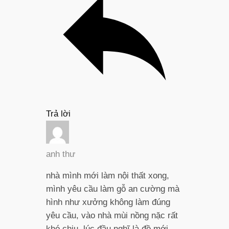
Trả lời
anh thư
nhà mình mới làm nội thất xong,
mình yêu cầu làm gỗ an cường mà
hình như xưởng không làm đúng
yêu cầu, vào nhà mùi nồng nặc rất
khó chịu. lúc đầu nghĩ là đồ mới