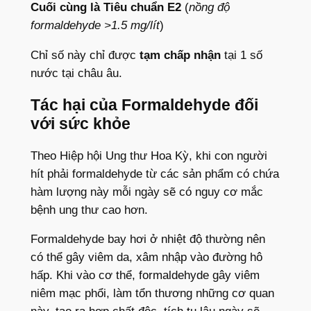
Cuối cùng là Tiêu chuẩn E2
(
nồng độ
formaldehyde >1.5 mg/lít
)
Chỉ số này chỉ được
tạm chấp nhận
tại 1 số
nước tại châu âu.
Tác hại của Formaldehyde đối
với sức khỏe
Theo Hiệp hội Ung thư Hoa Kỳ, khi con người
hít phải formaldehyde từ các sản phẩm có chứa
hàm lượng này mỗi ngày sẽ có nguy cơ mắc
bệnh ung thư cao hơn.
Formaldehyde bay hơi ở nhiệt độ thường nên
có thể gây viêm da, xâm nhập vào đường hô
hấp. Khi vào cơ thể, formaldehyde gây viêm
niêm mạc phổi, làm tổn thương những cơ quan