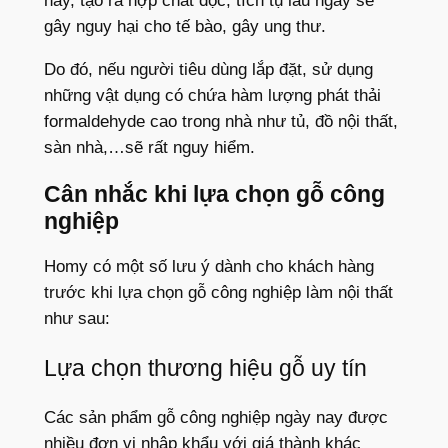
này, tạo ra hợp chất độc, tích tụ lâu ngày sẽ
gây nguy hại cho tế bào, gây ung thư.
Do đó, nếu người tiêu dùng lắp đặt, sử dụng
những vật dụng có chứa hàm lượng phát thải
formaldehyde cao trong nhà như tủ, đồ nội thất,
sàn nhà,…sẽ rất nguy hiểm.
Cân nhắc khi lựa chọn gỗ công
nghiệp
Homy có một số lưu ý dành cho khách hàng
trước khi lựa chọn gỗ công nghiệp làm nội thất
như sau:
Lựa chọn thương hiệu gỗ uy tín
Các sản phẩm gỗ công nghiệp ngày nay được
nhiều đơn vị nhập khẩu với giá thành khác