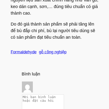
nguyên liệu sản xuất chính hãng như ván gỗ,
keo dán cạnh, sơn,… đúng tiêu chuẩn có giá
thành cao.
Do đó giá thành sản phẩm sẽ phải tăng lên
để bù đắp chi phí, bù lại người tiêu dùng sẽ
có sản phẩm đạt tiêu chuẩn an toàn.
Formaldehyde
gỗ công nghiệp
Bình luận