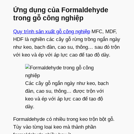
Ứng dụng của Formaldehyde
trong gỗ công nghiệp
Quy trình sản xuất gỗ công nghiệp
MFC, MDF,
HDF là nghiền các cây gỗ rừng trồng ngắn ngày
như keo, bạch đàn, cao su, thông… sau đó trộn
với keo và ép với áp lực cao để tạo độ dày.
Các cây gỗ ngắn ngày như keo, bạch
đàn, cao su, thông… được trộn với
keo và ép với áp lực cao để tạo độ
dày.
Formaldehyde có nhiều trong keo trộn bột gỗ.
Tùy vào từng loại keo mà thành phần