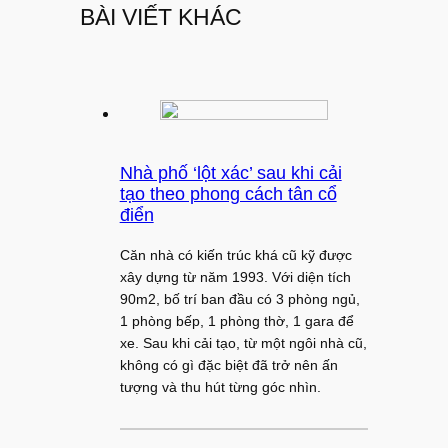
BÀI VIẾT KHÁC
Nhà phố ‘lột xác’ sau khi cải
tạo theo phong cách tân cổ
điển
Căn nhà có kiến trúc khá cũ kỹ được
xây dựng từ năm 1993. Với diện tích
90m2, bố trí ban đầu có 3 phòng ngủ,
1 phòng bếp, 1 phòng thờ, 1 gara để
xe. Sau khi cải tạo, từ một ngôi nhà cũ,
không có gì đặc biệt đã trở nên ấn
tượng và thu hút từng góc nhìn.