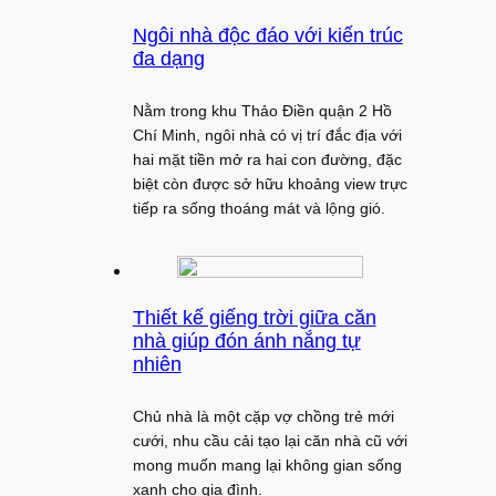
Ngôi nhà độc đáo với kiến trúc
đa dạng
Nằm trong khu Thảo Điền quận 2 Hồ
Chí Minh, ngôi nhà có vị trí đắc địa với
hai mặt tiền mở ra hai con đường, đặc
biệt còn được sở hữu khoảng view trực
tiếp ra sống thoáng mát và lộng gió.
Thiết kế giếng trời giữa căn
nhà giúp đón ánh nắng tự
nhiên
Chủ nhà là một cặp vợ chồng trẻ mới
cưới, nhu cầu cải tạo lại căn nhà cũ với
mong muốn mang lại không gian sống
xanh cho gia đình.