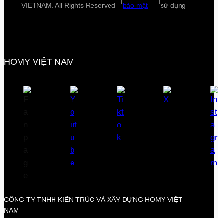
|
|
VIETNAM. All Rights Reserved
bảo mật
sử dụng
HOMY VIỆT NAM
CÔNG TY TNHH KIẾN TRÚC VÀ XÂY DỰNG HOMY VIỆT
NAM