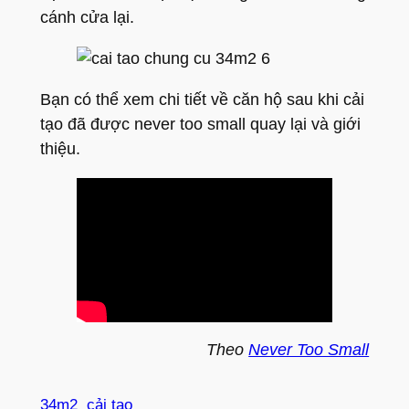
cánh cửa lại.
Bạn có thể xem chi tiết về căn hộ sau khi cải
tạo đã được never too small quay lại và giới
thiệu.
Theo
Never Too Small
34m2
cải tạo