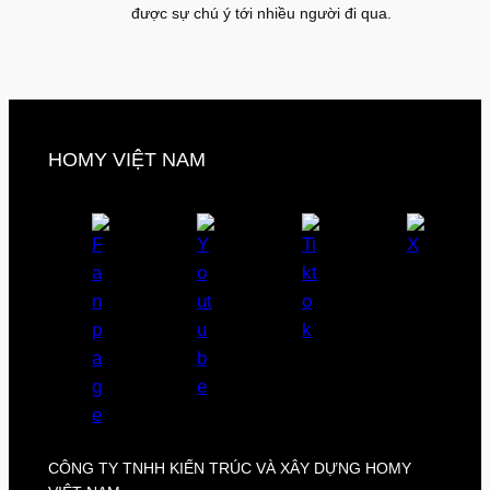
được sự chú ý tới nhiều người đi qua.
HOMY VIỆT NAM
CÔNG TY TNHH KIẾN TRÚC VÀ XÂY DỰNG HOMY