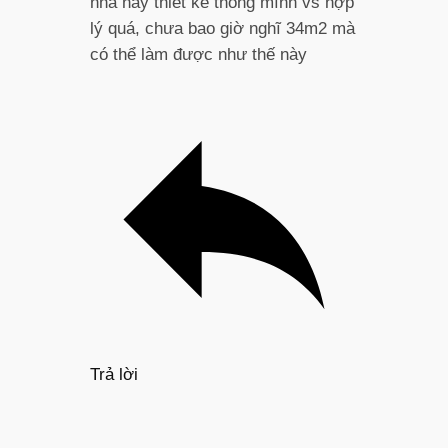
nhà này thiết kế thông mình vs hợp
lý quá, chưa bao giờ nghĩ 34m2 mà
có thể làm được như thế này
Trả lời