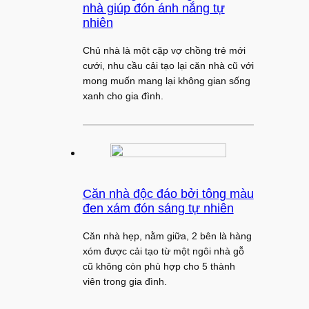
nhà giúp đón ánh nắng tự
nhiên
Chủ nhà là một cặp vợ chồng trẻ mới
cưới, nhu cầu cải tạo lại căn nhà cũ với
mong muốn mang lại không gian sống
xanh cho gia đình.
Căn nhà độc đáo bởi tông màu
đen xám đón sáng tự nhiên
Căn nhà hẹp, nằm giữa, 2 bên là hàng
xóm được cải tạo từ một ngôi nhà gỗ
cũ không còn phù hợp cho 5 thành
viên trong gia đình.