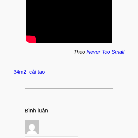
Theo
Never Too Small
34m2
cải tạo
Bình luận