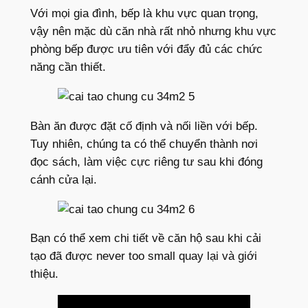
Với mọi gia đình, bếp là khu vực quan trọng,
vậy nên mặc dù căn nhà rất nhỏ nhưng khu vực
phòng bếp được ưu tiên với đẩy đủ các chức
năng cần thiết.
Bàn ăn được đặt cố định và nối liền với bếp.
Tuy nhiên, chúng ta có thể chuyển thành nơi
đọc sách, làm việc cực riêng tư sau khi đóng
cánh cửa lại.
Bạn có thể xem chi tiết về căn hộ sau khi cải
tạo đã được never too small quay lại và giới
thiệu.