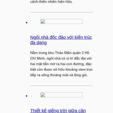
cảnh thiên nhiên hiện hữu.
Ngôi nhà độc đáo với kiến trúc
đa dạng
Nằm trong khu Thảo Điền quận 2 Hồ
Chí Minh, ngôi nhà có vị trí đắc địa với
hai mặt tiền mở ra hai con đường, đặc
biệt còn được sở hữu khoảng view trực
tiếp ra sống thoáng mát và lộng gió.
Thiết kế giếng trời giữa căn