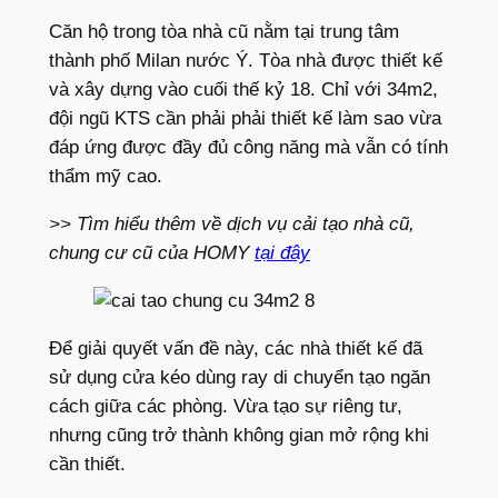
Căn hộ trong tòa nhà cũ nằm tại trung tâm
thành phố Milan nước Ý. Tòa nhà được thiết kế
và xây dựng vào cuối thế kỷ 18. Chỉ với 34m2,
đội ngũ KTS cần phải phải thiết kế làm sao vừa
đáp ứng được đầy đủ công năng mà vẫn có tính
thẩm mỹ cao.
>> Tìm hiểu thêm về dịch vụ cải tạo nhà cũ,
chung cư cũ của HOMY
tại đây
Để giải quyết vấn đề này, các nhà thiết kế đã
sử dụng cửa kéo dùng ray di chuyển tạo ngăn
cách giữa các phòng. Vừa tạo sự riêng tư,
nhưng cũng trở thành không gian mở rộng khi
cần thiết.