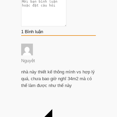
1
Bình luận
Nguyệt
nhà này thiết kế thông mình vs hợp lý
quá, chưa bao giờ nghĩ 34m2 mà có
thể làm được như thế này