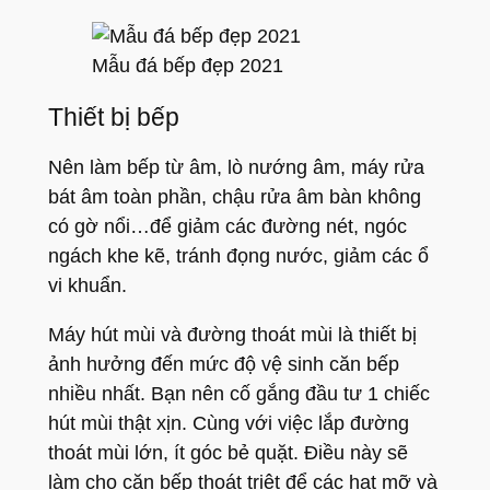
Mẫu đá bếp đẹp 2021
Thiết bị bếp
Nên làm bếp từ âm, lò nướng âm, máy rửa
bát âm toàn phần, chậu rửa âm bàn không
có gờ nổi…để giảm các đường nét, ngóc
ngách khe kẽ, tránh đọng nước, giảm các ổ
vi khuẩn.
Máy hút mùi và đường thoát mùi là thiết bị
ảnh hưởng đến mức độ vệ sinh căn bếp
nhiều nhất. Bạn nên cố gắng đầu tư 1 chiếc
hút mùi thật xịn. Cùng với việc lắp đường
thoát mùi lớn, ít góc bẻ quặt. Điều này sẽ
làm cho căn bếp thoát triệt để các hạt mỡ và