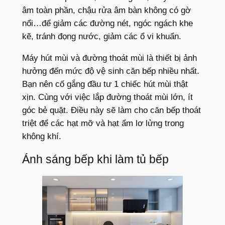
âm toàn phần, chậu rửa âm bàn không có gờ
nổi…để giảm các đường nét, ngóc ngách khe
kẽ, tránh đọng nước, giảm các ổ vi khuẩn.
Máy hút mùi và đường thoát mùi là thiết bị ảnh
hưởng đến mức độ vệ sinh căn bếp nhiều nhất.
Bạn nên cố gắng đầu tư 1 chiếc hút mùi thật
xịn. Cùng với việc lắp đường thoát mùi lớn, ít
góc bẻ quặt. Điều này sẽ làm cho căn bếp thoát
triệt để các hạt mỡ và hạt ẩm lơ lửng trong
không khí.
Ánh sáng bếp khi làm tủ bếp