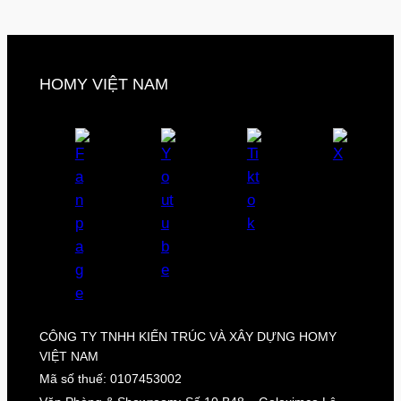
HOMY VIỆT NAM
CÔNG TY TNHH KIẾN TRÚC VÀ XÂY DỰNG HOMY
VIỆT NAM
Mã số thuế: 0107453002