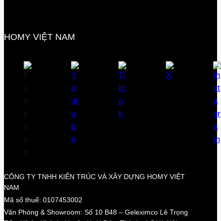
HOMY VIỆT NAM
CÔNG TY TNHH KIẾN TRÚC VÀ XÂY DỰNG HOMY VIỆT
NAM
Mã số thuế: 0107453002
Văn Phòng & Showroom: Số 10 B48 – Geleximco Lê Trọng