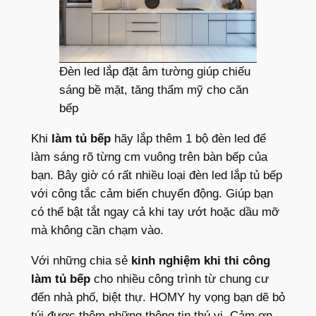
Đèn led lắp đặt âm tường giúp chiếu
sáng bề mặt, tăng thẩm mỹ cho căn
bếp
Khi
làm tủ bếp
hãy lắp thêm 1 bộ đèn led để
làm sáng rõ từng cm vuông trên bàn bếp của
bạn. Bây giờ có rất nhiều loại đèn led lắp tủ bếp
với công tắc cảm biến chuyển động. Giúp bạn
có thể bật tắt ngay cả khi tay ướt hoặc dầu mỡ
mà không cần chạm vào.
Với những chia sẻ
kinh nghiệm khi thi công
làm tủ bếp
cho nhiều công trình từ chung cư
đến nhà phố, biệt thự. HOMY hy vọng bạn dẽ bỏ
túi được thêm những thông tin thú vị. Cảm ơn