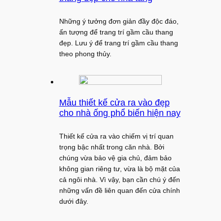
Những ý tưởng đơn giản đầy độc đáo,
ấn tượng để trang trí gầm cầu thang
đẹp. Lưu ý để trang trí gầm cầu thang
theo phong thủy.
Mẫu thiết kế cửa ra vào đẹp
cho nhà ống phổ biến hiện nay
Thiết kế cửa ra vào chiếm vị trí quan
trọng bậc nhất trong căn nhà. Bởi
chúng vừa bảo vệ gia chủ, đảm bảo
không gian riêng tư, vừa là bộ mặt của
cả ngôi nhà. Vì vậy, bạn cần chú ý đến
những vấn đề liên quan đến cửa chính
dưới đây.