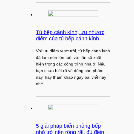
Tủ bếp cánh kính, ưu nhược
điểm của tủ bếp cánh kính
Với ưu điểm vượt trội, tủ bếp cánh kính
đã làm nên tên tuổi với tần số xuất
hiện trong các công trình nhà ở. Nếu
bạn chưa biết rõ về dòng sản phẩm
này, hãy tham khảo ngay bài viết này
nhé.
5 giải pháp biến phòng bếp
nhỏ trở nên rộng rãi, đủ điện