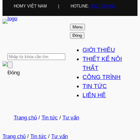
HOMY VIỆT NAM
|
HOTLINE:
091 726 6996
Menu
Đóng
GIỚI THIỆU
THIẾT KẾ NỘI
THẤT
Đóng
CÔNG TRÌNH
TIN TỨC
LIÊN HỆ
Trang chủ
/
Tin tức
/
Tư vấn
Trang chủ
/
Tin tức
/
Tư vấn