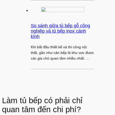
So sánh giữa tủ bếp gỗ công
nghiệp và tủ bếp inox cánh
kính
Khi bắt đầu thiết kế và thi công nội
thất, gần như căn bếp là khu vực được
các gia chủ quan tâm nhiều nhất. …
Làm tủ bếp có phải chỉ
quan tâm đến chi phí?