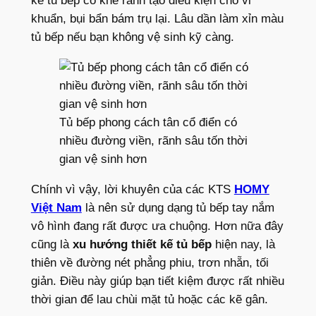
kế tủ bếp có khe rãnh tạo điều kiện cho vi
khuẩn, bụi bẩn bám trụ lại. Lâu dần làm xỉn màu
tủ bếp nếu bạn không vệ sinh kỹ càng.
Tủ bếp phong cách tân cổ điển có
nhiều đường viền, rãnh sâu tốn thời
gian vệ sinh hơn
Chính vì vậy, lời khuyên của các KTS
HOMY
Việt Nam
là nên sử dụng dạng tủ bếp tay nắm
vô hình đang rất được ưa chuộng. Hơn nữa đây
cũng là
xu hướng thiết kế tủ bếp
hiện nay, là
thiên về đường nét phẳng phiu, trơn nhẵn, tối
giản. Điều này giúp bạn tiết kiệm được rất nhiều
thời gian để lau chùi mặt tủ hoặc các kẽ gân.