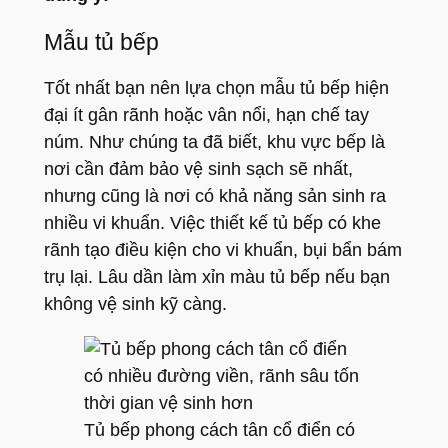
Mẫu tủ bếp
Tốt nhất bạn nên lựa chọn mẫu tủ bếp hiện
đại ít gân rãnh hoặc vân nổi, hạn chế tay
núm. Như chúng ta đã biết, khu vực bếp là
nơi cần đảm bảo vệ sinh sạch sẽ nhất,
nhưng cũng là nơi có khả năng sản sinh ra
nhiều vi khuẩn. Việc thiết kế tủ bếp có khe
rãnh tạo điều kiện cho vi khuẩn, bụi bẩn bám
trụ lại. Lâu dần làm xỉn màu tủ bếp nếu bạn
không vệ sinh kỹ càng.
Tủ bếp phong cách tân cổ điển có