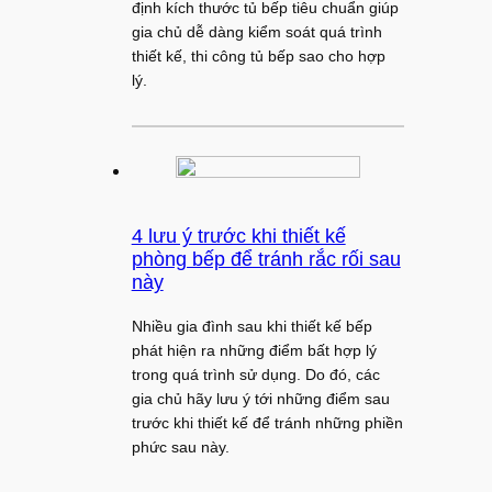
định kích thước tủ bếp tiêu chuẩn giúp
gia chủ dễ dàng kiểm soát quá trình
thiết kế, thi công tủ bếp sao cho hợp
lý.
4 lưu ý trước khi thiết kế
phòng bếp để tránh rắc rối sau
này
Nhiều gia đình sau khi thiết kế bếp
phát hiện ra những điểm bất hợp lý
trong quá trình sử dụng. Do đó, các
gia chủ hãy lưu ý tới những điểm sau
trước khi thiết kế để tránh những phiền
phức sau này.