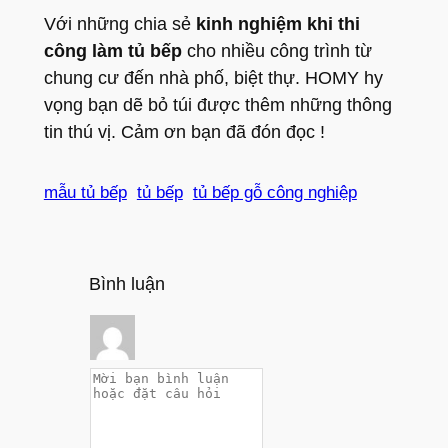
Với những chia sẻ
kinh nghiệm khi thi
công làm tủ bếp
cho nhiều công trình từ
chung cư đến nhà phố, biệt thự. HOMY hy
vọng bạn dẽ bỏ túi được thêm những thông
tin thú vị. Cảm ơn bạn đã đón đọc !
mẫu tủ bếp
tủ bếp
tủ bếp gỗ công nghiệp
Bình luận