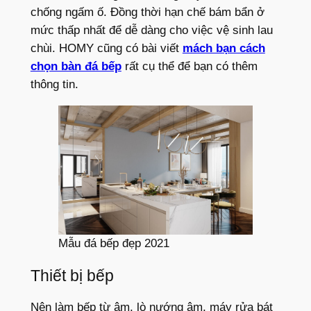
chống ngấm ố. Đồng thời hạn chế bám bẩn ở
mức thấp nhất để dễ dàng cho việc vệ sinh lau
chùi. HOMY cũng có bài viết
mách bạn cách
chọn bàn đá bếp
rất cụ thể để bạn có thêm
thông tin.
Mẫu đá bếp đẹp 2021
Thiết bị bếp
Nên làm bếp từ âm, lò nướng âm, máy rửa bát