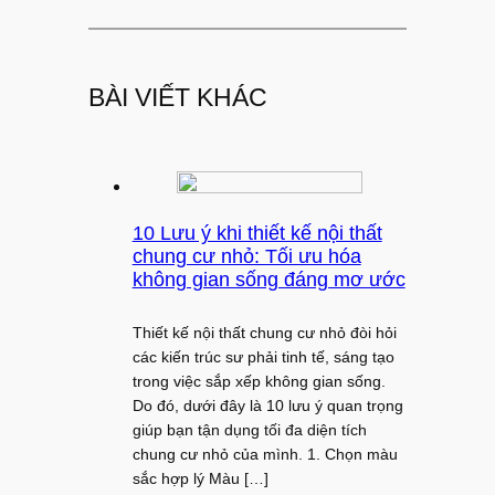
BÀI VIẾT KHÁC
10 Lưu ý khi thiết kế nội thất
chung cư nhỏ: Tối ưu hóa
không gian sống đáng mơ ước
Thiết kế nội thất chung cư nhỏ đòi hỏi
các kiến trúc sư phải tinh tế, sáng tạo
trong việc sắp xếp không gian sống.
Do đó, dưới đây là 10 lưu ý quan trọng
giúp bạn tận dụng tối đa diện tích
chung cư nhỏ của mình. 1. Chọn màu
sắc hợp lý Màu […]