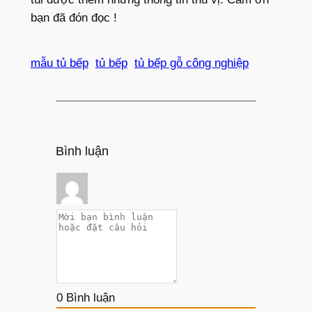
bạn đã đón đọc !
mẫu tủ bếp
tủ bếp
tủ bếp gỗ công nghiệp
Bình luận
0
Bình luận