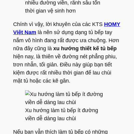
nhiều đường viền, rãnh sâu tốn
thời gian vệ sinh hơn
Chính vì vậy, lời khuyên của các KTS
HOMY
Việt Nam
là nên sử dụng dạng tủ bếp tay
nắm vô hình đang rất được ưa chuộng. Hơn
nữa đây cũng là
xu hướng thiết kế tủ bếp
hiện nay, là thiên về đường nét phẳng phiu,
trơn nhẵn, tối giản. Điều này giúp bạn tiết
kiệm được rất nhiều thời gian để lau chùi
mặt tủ hoặc các kẽ gân.
Xu hướng làm tủ bếp ít đường
viền dễ dàng lau chùi
Nếu bạn vẫn thích làm tủ bếp có những