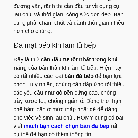
đường vân, rãnh thì cần đầu tư về dụng cụ
lau chùi và thời gian, công sức dọn dẹp. Bạn
cũng phải chăm chút và dành thời gian nhiều
hơn cho chúng.
Đá mặt bếp khi làm tủ bếp
Đây là thứ
cần đầu tư tốt nhất trong khả
năng
của bản thân khi làm tủ bếp. Hiện nay
có rất nhiều các loại
bàn đá bếp
để bạn lựa
chọn. Tuy nhiên, chúng cần đáp ứng tối thiểu
các yêu cầu như độ bền cứng cao, chống
trầy xước tốt, chống ngấm ố. Đồng thời hạn
chế bám bẩn ở mức thấp nhất để dễ dàng
cho việc vệ sinh lau chùi. HOMY cũng có bài
viết
mách bạn cách chọn bàn đá bếp
rất
cụ thể để bạn có thêm thông tin.