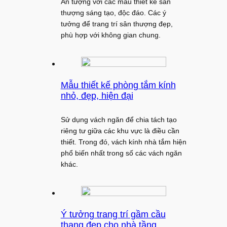
Ấn tượng với các mẫu thiết kế sân
thượng sáng tạo, độc đáo. Các ý
tưởng để trang trí sân thượng đẹp,
phù hợp với không gian chung.
Mẫu thiết kế phòng tắm kính
nhỏ, đẹp, hiện đại
Sử dụng vách ngăn để chia tách tạo
riêng tư giữa các khu vực là điều cần
thiết. Trong đó, vách kính nhà tắm hiện
phổ biến nhất trong số các vách ngăn
khác.
Ý tưởng trang trí gầm cầu
thang đẹp cho nhà tầng