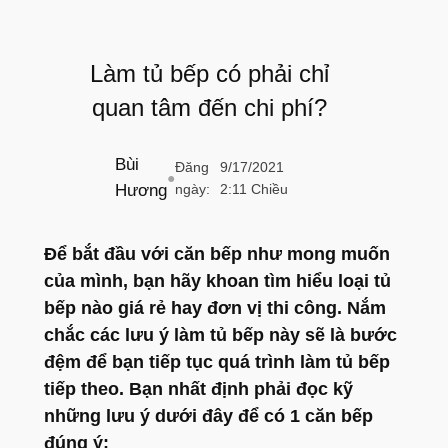
Làm tủ bếp có phải chỉ
quan tâm đến chi phí?
Bùi
Đăng
9/17/2021
●
Hương
ngày:
2:11 Chiều
Để bắt đầu với căn bếp như mong muốn
của mình, bạn hãy khoan tìm hiểu loại tủ
bếp nào giá rẻ hay đơn vị thi công. Nắm
chắc các lưu ý làm tủ bếp này sẽ là bước
đệm để bạn tiếp tục quá trình làm tủ bếp
tiếp theo. Bạn nhất định phải đọc kỹ
những lưu ý dưới đây để có 1 căn bếp
đúng ý: