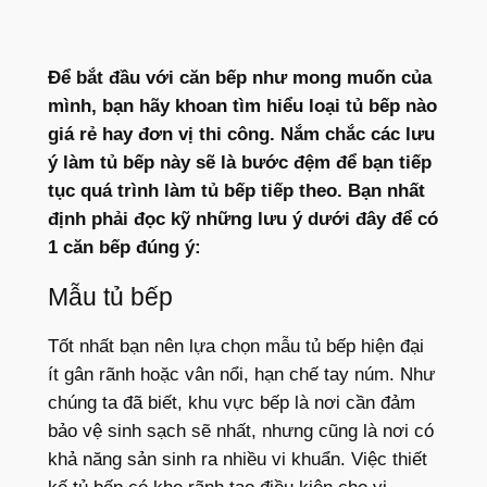
Để bắt đầu với căn bếp như mong muốn của
mình, bạn hãy khoan tìm hiểu loại tủ bếp nào
giá rẻ hay đơn vị thi công. Nắm chắc các lưu
ý làm tủ bếp này sẽ là bước đệm để bạn tiếp
tục quá trình làm tủ bếp tiếp theo. Bạn nhất
định phải đọc kỹ những lưu ý dưới đây để có
1 căn bếp đúng ý:
Mẫu tủ bếp
Tốt nhất bạn nên lựa chọn mẫu tủ bếp hiện đại
ít gân rãnh hoặc vân nổi, hạn chế tay núm. Như
chúng ta đã biết, khu vực bếp là nơi cần đảm
bảo vệ sinh sạch sẽ nhất, nhưng cũng là nơi có
khả năng sản sinh ra nhiều vi khuẩn. Việc thiết