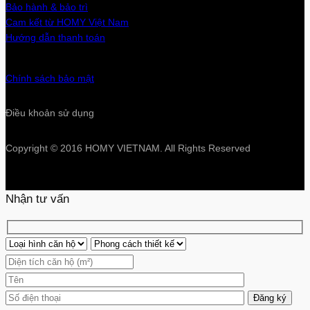
Bảo hành & bảo trì
Cam kết từ HOMY Việt Nam
Hướng dẫn thanh toán
Chính sách bảo mật
Điều khoản sử dụng
Copyright © 2016 HOMY VIETNAM. All Rights Reserved
Nhận tư vấn