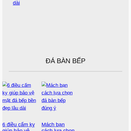
dài
ĐÁ BÀN BẾP
6 điều cấm kỵ
Mách bạn
giúp bảo vệ
cách lựa chọn