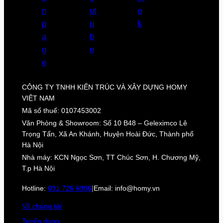
CÔNG TY TNHH KIẾN TRÚC VÀ XÂY DỰNG HOMY
VIỆT NAM
Mã số thuế: 0107453002
Văn Phòng & Showroom: Số 10 B48 – Geleximco Lê
Trọng Tấn, Xã An Khánh, Huyện Hoài Đức, Thành phố
Hà Nội
Nhà máy: KCN Ngọc Sơn, TT Chúc Sơn, H. Chương Mỹ,
T.p Hà Nội
Hotline:
091 726 6996
|
Email: info@homy.vn
Về chúng tôi
Tuyển dụng