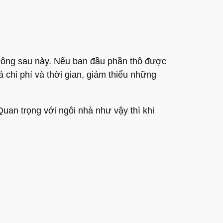
i công sau này. Nếu ban đầu phần thô được
 chi phí và thời gian, giảm thiểu những
uan trọng với ngôi nhà như vậy thì khi