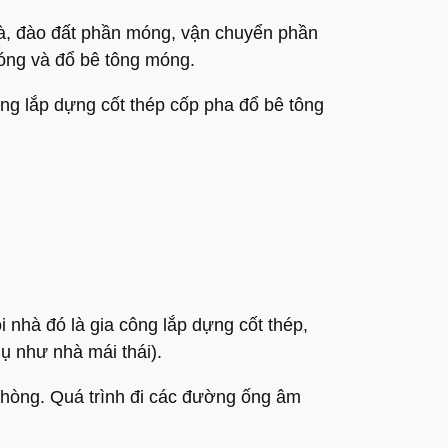
hà, đào đất phần móng, vận chuyển phần
móng và đổ bê tông móng.
công lắp dựng cốt thép cốp pha đổ bê tông
nhà đó là gia công lắp dựng cốt thép,
ụ như nhà mái thái).
hòng. Quá trình đi các đường ống âm