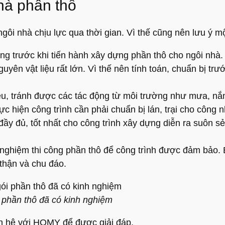
hà phần thô
gôi nhà chịu lực qua thời gian. Vì thế cũng nên lưu ý m
g trước khi tiến hành xây dựng phần thô cho ngôi nhà.
yên vật liệu rất lớn. Vì thế nên tính toán, chuẩn bị trư
ệu, tránh được các tác động từ môi trường như mưa, nắ
c hiện công trình cần phải chuẩn bị lán, trại cho công n
y đủ, tốt nhất cho công trình xây dựng diễn ra suôn sẻ
 nghiệm thi công phần thô để công trình được đảm bảo. 
 thận và chu đáo.
i phần thô đã có kinh nghiệm
ên hệ với HOMY để được giải đáp.