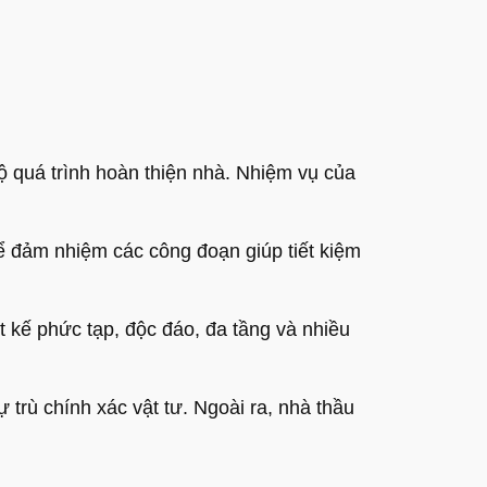
bộ quá trình hoàn thiện nhà. Nhiệm vụ của
 để đảm nhiệm các công đoạn giúp tiết kiệm
ết kế phức tạp, độc đáo, đa tầng và nhiều
trù chính xác vật tư. Ngoài ra, nhà thầu