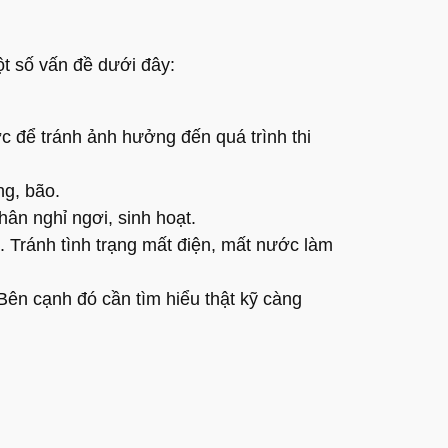
ột số vấn đề dưới đây:
ớc để tránh ảnh hưởng đến quá trình thi
ng, bão.
hân nghỉ ngơi, sinh hoạt.
. Tránh tình trạng mất điện, mất nước làm
Bên cạnh đó cần tìm hiểu thật kỹ càng