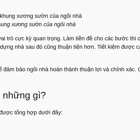
khung xương sườn của ngôi nhà
vai trò cực kỳ quan trọng. Làm tiền đề cho các bước th
 dựng nhà sau đó cũng thuận tiện hơn. Tiết kiệm được cả
ể đảm bảo ngôi nhà hoàn thành thuận lợi và chính xác. Q
m những gì?
được tổng hợp dưới đây: