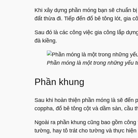
Khi xây dựng phần móng bạn sẽ chuẩn bị 
đất thừa đi. Tiếp đến đổ bê tông lót, gi
Sau đó là các công việc gia công lắp dựng
đà kiềng.
Phần móng là một trong những yếu t
Phần khung
Sau khi hoàn thiện phần móng là sẽ đến p
coppha, đổ bê tông cột và dầm sàn, cầu th
Ngoài ra phần khung cũng bao gồm công t
tường, hay tô trát cho tường và thực hiện