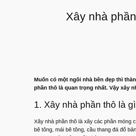
Xây nhà phần
Muốn có một ngôi nhà bền đẹp thì thành
phần thô là quan trọng nhất. Vậy xây 
1. Xây nhà phần thô là g
Xây nhà phần thô là xây các phần móng c
bê tông, mái bê tông, cầu thang đá đổ bả