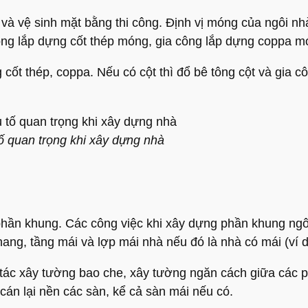
và vệ sinh mặt bằng thi công. Định vị móng của ngôi n
a công lắp dựng cốt thép móng, gia công lắp dựng coppa 
 cốt thép, coppa. Nếu có cột thì đổ bê tông cột và gia 
ố quan trọng khi xây dựng nhà
hần khung. Các công việc khi xây dựng phần khung ngôi 
ang, tầng mái và lợp mái nhà nếu đó là nhà có mái (ví d
ác xây tường bao che, xây tường ngăn cách giữa các p
 cán lại nền các sàn, kể cả sàn mái nếu có.