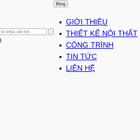
Đóng
GIỚI THIỆU
THIẾT KẾ NỘI THẤT
g
CÔNG TRÌNH
TIN TỨC
LIÊN HỆ