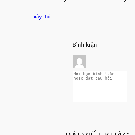
xây thô
Bình luận