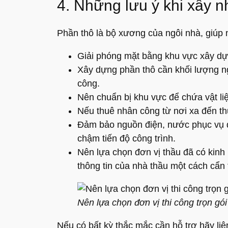
4. Những lưu ý khi xây n
Phần thô là bộ xương của ngôi nhà, giúp n
Giải phóng mặt bằng khu vực xây dựn
Xây dựng phần thô cần khối lượng ngu
công.
Nên chuẩn bị khu vực để chứa vật li
Nếu thuê nhân công từ nơi xa đến thự
Đảm bảo nguồn điện, nước phục vụ đầ
chậm tiến độ công trình.
Nên lựa chọn đơn vị thầu đã có kinh
thông tin của nhà thầu một cách cẩn
Nên lựa chọn đơn vị thi công trọn gó
Nếu có bất kỳ thắc mắc cần hỗ trợ hãy li