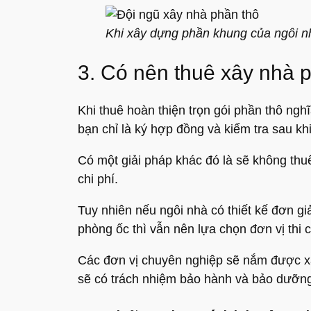
Khi xây dựng phần khung của ngôi nh
3. Có nên thuê xây nhà p
Khi thuê hoàn thiện trọn gói phần thô ngh
bạn chỉ là ký hợp đồng và kiểm tra sau kh
Có một giải pháp khác đó là sẽ không thuê
chi phí.
Tuy nhiên nếu ngôi nhà có thiết kế đơn giả
phòng ốc thì vẫn nên lựa chọn đơn vị thi c
Các đơn vị chuyên nghiệp sẽ nắm được xây
sẽ có trách nhiệm bảo hành và bảo dưỡng