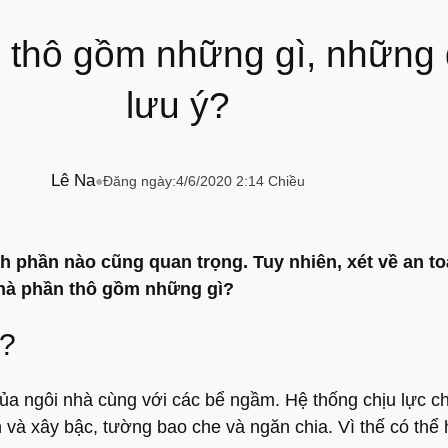
 thô gồm những gì, những 
lưu ý?
Lê Na
●
Đăng ngày:
4/6/2020 2:14 Chiều
 phần nào cũng quan trọng. Tuy nhiên, xét về an to
nhà phần thô gồm những gì?
ì?
ủa ngôi nhà cùng với các bể ngầm. Hệ thống chịu lực c
n và xây bậc, tường bao che và ngăn chia. Vì thế có thể