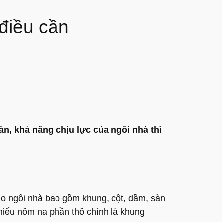
điều cần
àn, khả năng chịu lực của ngôi nhà thì
ho ngôi nhà bao gồm khung, cột, dầm, sàn
 hiểu nôm na phần thô chính là khung