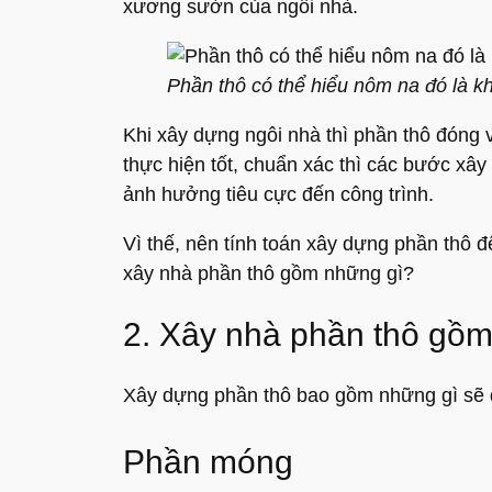
xương sườn của ngôi nhà.
Phần thô có thể hiểu nôm na đó là 
Khi xây dựng ngôi nhà thì phần thô đóng 
thực hiện tốt, chuẩn xác thì các bước xây
ảnh hưởng tiêu cực đến công trình.
Vì thế, nên tính toán xây dựng phần thô đ
xây nhà phần thô gồm những gì?
2. Xây nhà phần thô gồ
Xây dựng phần thô bao gồm những gì sẽ 
Phần móng