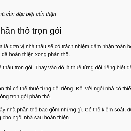
à cần đặc biệt cẩn thận
hần thô trọn gói
ĩa là đơn vị nhà thầu sẽ có trách nhiệm đảm nhận toàn 
i đã hoàn thiện xong phần thô.
 thầu trọn gói. Thay vào đó là thuê từng đội riêng biệt
n thì có thể thuê từng đội riêng. Đối với ngôi nhà có thi
ông trọn gói phần thô.
 nhà phần thô bao gồm những gì. Có thể kiểm soát, dự 
 cho ngôi nhà sau hoàn thiện.