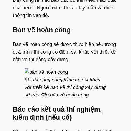
Đây cũng là mẫu báo cáo có sẵn theo mẫu của
nhà nước. Người dân chỉ cần lấy mẫu và điền
thông tin vào đó.
Bản vẽ hoàn công
Bản vẽ hoàn công sẽ được thực hiện nếu trong
quá trình thi công có điểm sai khác với thiết kế
bản vẽ thi công xây dựng.
Khi thi công công trình có sai khác
với thiết kế bản vẽ thi công xây dựng
sẽ cần đến bản vẽ hoàn công
Báo cáo kết quả thí nghiệm,
kiểm định (nếu có)