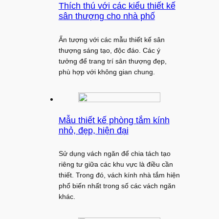
Thích thú với các kiểu thiết kế
sân thượng cho nhà phố
Ấn tượng với các mẫu thiết kế sân
thượng sáng tạo, độc đáo. Các ý
tưởng để trang trí sân thượng đẹp,
phù hợp với không gian chung.
Mẫu thiết kế phòng tắm kính
nhỏ, đẹp, hiện đại
Sử dụng vách ngăn để chia tách tạo
riêng tư giữa các khu vực là điều cần
thiết. Trong đó, vách kính nhà tắm hiện
phổ biến nhất trong số các vách ngăn
khác.