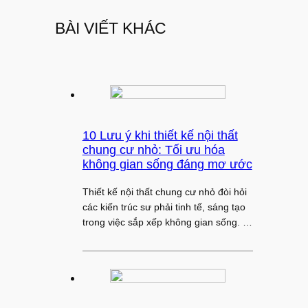
BÀI VIẾT KHÁC
10 Lưu ý khi thiết kế nội thất
chung cư nhỏ: Tối ưu hóa
không gian sống đáng mơ ước
Thiết kế nội thất chung cư nhỏ đòi hỏi
các kiến trúc sư phải tinh tế, sáng tạo
trong việc sắp xếp không gian sống. …