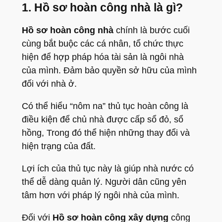
1. Hồ sơ hoàn công nhà là gì?
Hồ sơ hoàn công nhà
chính là bước cuối
cùng bắt buộc các cá nhân, tổ chức thực
hiện để hợp pháp hóa tài sản là ngôi nhà
của mình. Đảm bảo quyền sở hữu của mình
đối với nhà ở.
Có thể hiểu “nôm na” thủ tục hoàn công là
điều kiện để chủ nhà được cấp sổ đỏ, sổ
hồng, Trong đó thể hiện những thay đổi và
hiện trạng của đất.
Lợi ích của thủ tục này là giúp nhà nước có
thể dễ dàng quản lý. Người dân cũng yên
tâm hơn với pháp lý ngôi nhà của mình.
Đối với
Hồ sơ hoàn công xây dựng
công