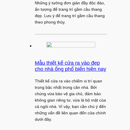
Những ý tưởng đơn giản đầy độc đáo,
ấn tượng để trang trí gầm cầu thang
đẹp. Lưu ý để trang trí gầm cầu thang
theo phong thủy.
Mẫu thiết kế cửa ra vào đẹp
cho nhà ống phổ biến hiện nay
Thiết kế cửa ra vào chiếm vị trí quan
trọng bậc nhất trong căn nhà. Bởi
chúng vừa bảo vệ gia chủ, đảm bảo
không gian riêng tư, vừa là bộ mặt của
cả ngôi nhà. Vì vậy, bạn cần chú ý đến
những vấn đề liên quan đến cửa chính
dưới đây.