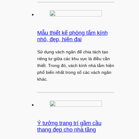
Mẫu thiết kế phòng tắm kính
nhỏ, đẹp, hiện đại
Sử dụng vách ngăn để chia tách tạo
riêng tư giữa các khu vực là điều cần
thiết. Trong đó, vách kính nhà tắm hiện
phổ biến nhất trong số các vách ngăn
khác.
Ý tưởng trang trí gầm cầu
thang đẹp cho nhà tầng