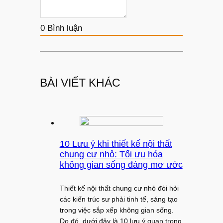
0
Bình luận
BÀI VIẾT KHÁC
10 Lưu ý khi thiết kế nội thất
chung cư nhỏ: Tối ưu hóa
không gian sống đáng mơ ước
Thiết kế nội thất chung cư nhỏ đòi hỏi
các kiến trúc sư phải tinh tế, sáng tạo
trong việc sắp xếp không gian sống.
Do đó, dưới đây là 10 lưu ý quan trọng