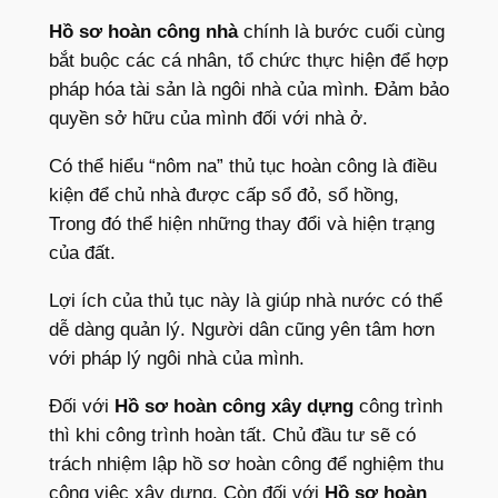
Hồ sơ hoàn công nhà
chính là bước cuối cùng
bắt buộc các cá nhân, tổ chức thực hiện để hợp
pháp hóa tài sản là ngôi nhà của mình. Đảm bảo
quyền sở hữu của mình đối với nhà ở.
Có thể hiểu “nôm na” thủ tục hoàn công là điều
kiện để chủ nhà được cấp sổ đỏ, sổ hồng,
Trong đó thể hiện những thay đổi và hiện trạng
của đất.
Lợi ích của thủ tục này là giúp nhà nước có thể
dễ dàng quản lý. Người dân cũng yên tâm hơn
với pháp lý ngôi nhà của mình.
Đối với
Hồ sơ hoàn công xây dựng
công trình
thì khi công trình hoàn tất. Chủ đầu tư sẽ có
trách nhiệm lập hồ sơ hoàn công để nghiệm thu
công việc xây dựng. Còn đối với
Hồ sơ hoàn