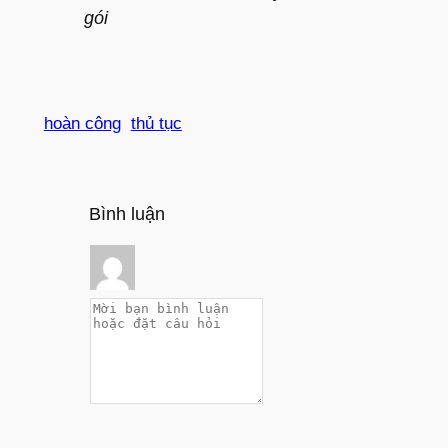
gói
hoàn công
thủ tục
Bình luận