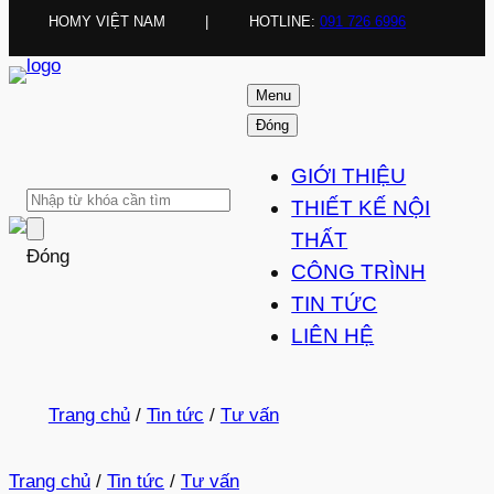
HOMY VIỆT NAM
|
HOTLINE:
091 726 6996
Menu
Đóng
GIỚI THIỆU
THIẾT KẾ NỘI
THẤT
Đóng
CÔNG TRÌNH
TIN TỨC
LIÊN HỆ
Trang chủ
/
Tin tức
/
Tư vấn
Trang chủ
/
Tin tức
/
Tư vấn