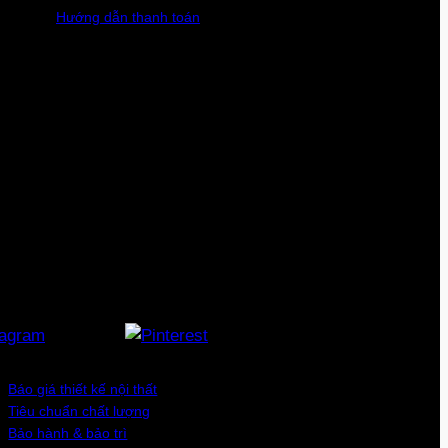
Hướng dẫn thanh toán
Báo giá thiết kế nội thất
Tiêu chuẩn chất lượng
Bảo hành & bảo trì