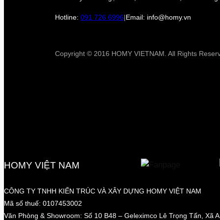
Hotline:
091 726 6996
|
Email: info@homy.vn
Copyright © 2016 HOMY VIETNAM. All Rights Reser
HOMY VIỆT NAM
CÔNG TY TNHH KIẾN TRÚC VÀ XÂY DỰNG HOMY VIỆT NAM
Mã số thuế: 0107453002
Văn Phòng & Showroom: Số 10 B48 – Geleximco Lê Trọng Tấn, Xã 