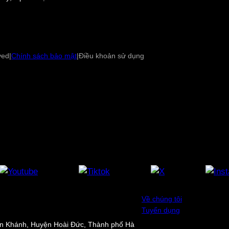
ved
|
Chính sách bảo mật
|
Điều khoản sử dụng
Về chúng tôi
Tuyển dụng
An Khánh, Huyện Hoài Đức, Thành phố Hà