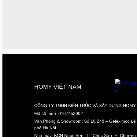
HOMY VIỆT NAM
CÔNG TY TNHH KIẾN TRÚC VÀ XÂY DỰNG HOMY 
Mã số thuế: 0107453002
Văn Phòng & Showroom: Số 10 B48 – Geleximco Lê 
phố Hà Nội
Nhà máy: KCN Ngọc Sơn, TT Chúc Sơn, H. Chương 