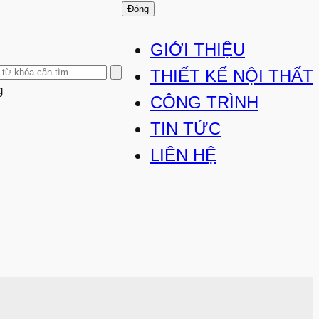
Đóng
GIỚI THIỆU
THIẾT KẾ NỘI THẤT
g
CÔNG TRÌNH
TIN TỨC
LIÊN HỆ