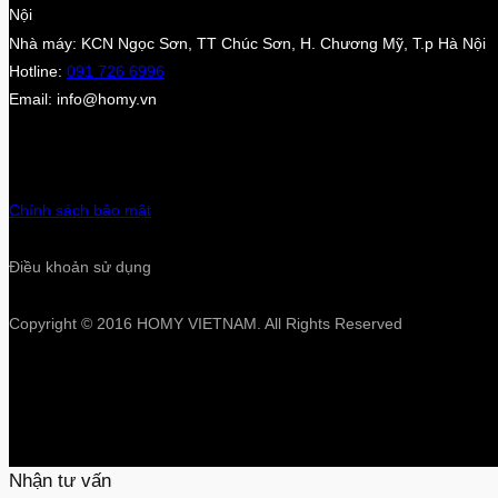
Nội
Nhà máy: KCN Ngọc Sơn, TT Chúc Sơn, H. Chương Mỹ, T.p Hà Nội
Hotline:
091 726 6996
Email: info@homy.vn
Chính sách bảo mật
Điều khoản sử dụng
Copyright © 2016 HOMY VIETNAM. All Rights Reserved
Nhận tư vấn