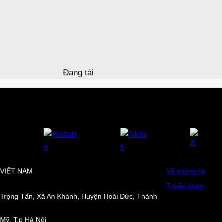
Đang tải
VIỆT NAM
Về chúng tôi
Tuyển dụng
Trọng Tấn, Xã An Khánh, Huyện Hoài Đức, Thành
Mỹ, T.p Hà Nội