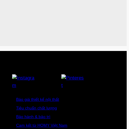
Báo giá thiết kế nội thất
Tiêu chuẩn chất lượng
Bảo hành & bảo trì
Cam kết từ HOMY Việt Nam