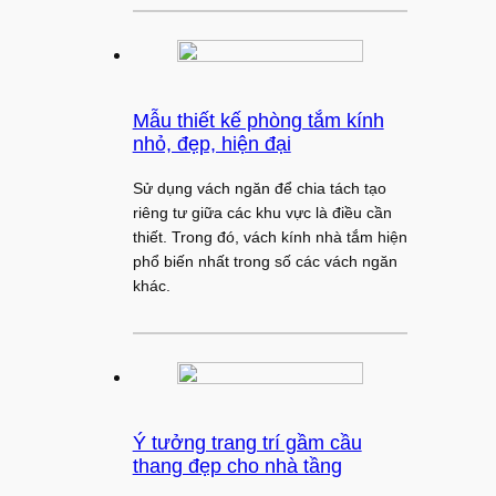
Mẫu thiết kế phòng tắm kính
nhỏ, đẹp, hiện đại
Sử dụng vách ngăn để chia tách tạo
riêng tư giữa các khu vực là điều cần
thiết. Trong đó, vách kính nhà tắm hiện
phổ biến nhất trong số các vách ngăn
khác.
Ý tưởng trang trí gầm cầu
thang đẹp cho nhà tầng