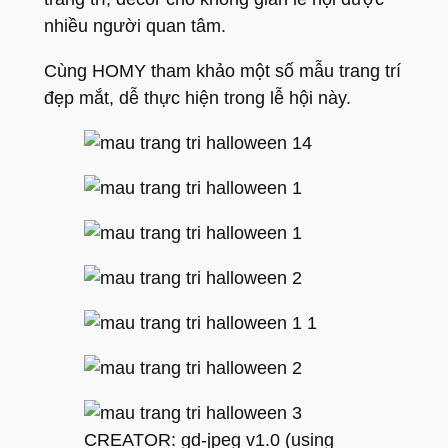
nhiều người quan tâm.
Cùng HOMY tham khảo một số mẫu trang trí
đẹp mắt, dễ thực hiện trong lễ hội này.
CREATOR: gd-jpeg v1.0 (using