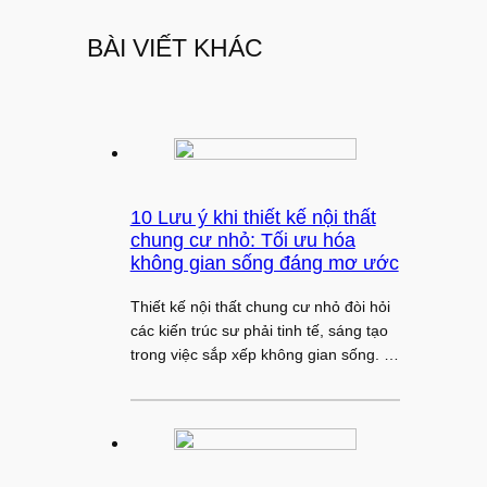
BÀI VIẾT KHÁC
10 Lưu ý khi thiết kế nội thất
chung cư nhỏ: Tối ưu hóa
không gian sống đáng mơ ước
Thiết kế nội thất chung cư nhỏ đòi hỏi
các kiến trúc sư phải tinh tế, sáng tạo
trong việc sắp xếp không gian sống. …