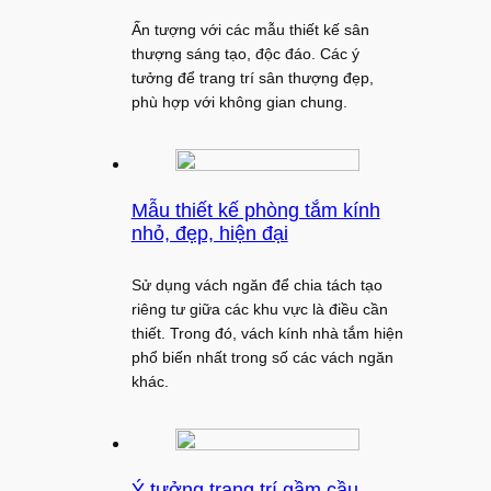
Ấn tượng với các mẫu thiết kế sân
thượng sáng tạo, độc đáo. Các ý
tưởng để trang trí sân thượng đẹp,
phù hợp với không gian chung.
Mẫu thiết kế phòng tắm kính
nhỏ, đẹp, hiện đại
Sử dụng vách ngăn để chia tách tạo
riêng tư giữa các khu vực là điều cần
thiết. Trong đó, vách kính nhà tắm hiện
phổ biến nhất trong số các vách ngăn
khác.
Ý tưởng trang trí gầm cầu