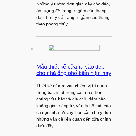
Những ý tưởng đơn giản đầy độc đáo,
ấn tượng để trang trí gầm cầu thang
đẹp. Lưu ý để trang trí gầm cầu thang
theo phong thủy.
Mẫu thiết kế cửa ra vào đẹp
cho nhà ống phổ biến hiện nay
Thiết kế cửa ra vào chiếm vị trí quan
trọng bậc nhất trong căn nhà. Bởi
chúng vừa bảo vệ gia chủ, đảm bảo
không gian riêng tư, vừa là bộ mặt của
cả ngôi nhà. Vì vậy, bạn cần chú ý đến
những vấn đề liên quan đến cửa chính
dưới đây.