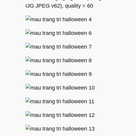
IJG JPEG v62), quality = 60