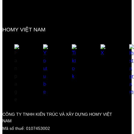
HOMY VIỆT NAM
CÔNG TY TNHH KIẾN TRÚC VÀ XÂY DỰNG HOMY VIỆT
NAM
Mã số thuế: 0107453002