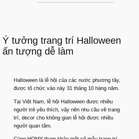
Ý tưởng trang trí Halloween
ấn tượng dễ làm
Halloween là lễ hội của các nước phương tây,
được tổ chức vào này 31 tháng 10 hàng năm.
Tại Việt Nam, lễ hội Halloween được nhiều
người trẻ yêu thích, vậy nên nhu cầu về trang
trí, decor cho không gian lễ hội được nhiều
người quan tâm.
Cùng HOMY tham khảo một số mẫu trang trí