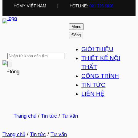
HOMY VIỆT NAM
|
HOTLINE:
091 726 6996
Menu
Đóng
GIỚI THIỆU
THIẾT KẾ NỘI
THẤT
Đóng
CÔNG TRÌNH
TIN TỨC
LIÊN HỆ
Trang chủ
/
Tin tức
/
Tư vấn
Trang chủ
/
Tin tức
/
Tư vấn