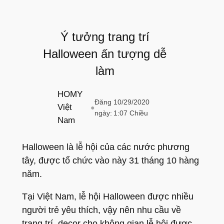
Ý tưởng trang trí
Halloween ấn tượng dễ
làm
HOMY
Đăng
10/29/2020
Việt
●
ngày:
1:07 Chiều
Nam
Halloween là lễ hội của các nước phương
tây, được tổ chức vào này 31 tháng 10 hàng
năm.
Tại Việt Nam, lễ hội Halloween được nhiều
người trẻ yêu thích, vậy nên nhu cầu về
trang trí, decor cho không gian lễ hội được