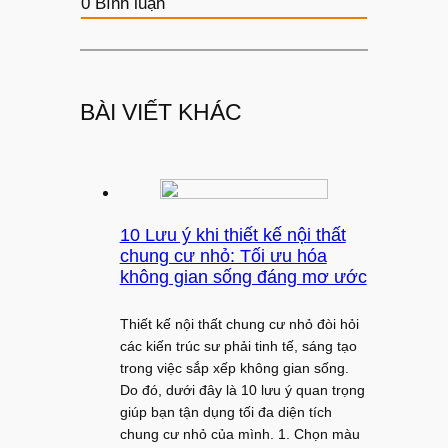
0
Bình luận
BÀI VIẾT KHÁC
10 Lưu ý khi thiết kế nội thất
chung cư nhỏ: Tối ưu hóa
không gian sống đáng mơ ước
Thiết kế nội thất chung cư nhỏ đòi hỏi
các kiến trúc sư phải tinh tế, sáng tạo
trong việc sắp xếp không gian sống.
Do đó, dưới đây là 10 lưu ý quan trọng
giúp bạn tận dụng tối đa diện tích
chung cư nhỏ của mình. 1. Chọn màu