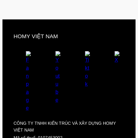
HOMY VIỆT NAM
CÔNG TY TNHH KIẾN TRÚC VÀ XÂY DỰNG HOMY
VIỆT NAM
Mã số thuế: 0107453002