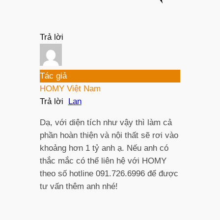
Trả lời
Tác giả
HOMY Việt Nam
Trả lời
Lan
Dạ, với diện tích như vậy thì làm cả
phần hoàn thiện và nội thất sẽ rơi vào
khoảng hơn 1 tỷ anh ạ. Nếu anh có
thắc mắc có thể liên hệ với HOMY
theo số hotline 091.726.6996 để được
tư vấn thêm anh nhé!