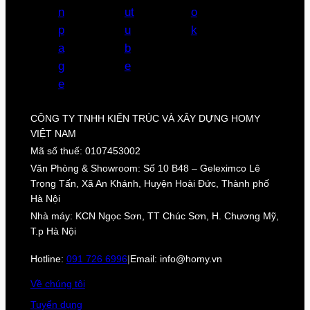
CÔNG TY TNHH KIẾN TRÚC VÀ XÂY DỰNG HOMY
VIỆT NAM
Mã số thuế: 0107453002
Văn Phòng & Showroom: Số 10 B48 – Geleximco Lê
Trọng Tấn, Xã An Khánh, Huyện Hoài Đức, Thành phố
Hà Nội
Nhà máy: KCN Ngọc Sơn, TT Chúc Sơn, H. Chương Mỹ,
T.p Hà Nội
Hotline:
091 726 6996
|
Email: info@homy.vn
Về chúng tôi
Tuyển dụng