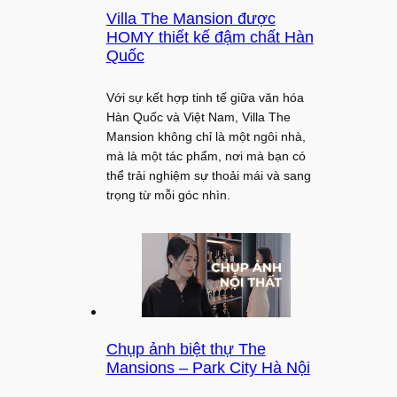
Villa The Mansion được
HOMY thiết kế đậm chất Hàn
Quốc
Với sự kết hợp tinh tế giữa văn hóa
Hàn Quốc và Việt Nam, Villa The
Mansion không chỉ là một ngôi nhà,
mà là một tác phẩm, nơi mà bạn có
thể trải nghiệm sự thoải mái và sang
trọng từ mỗi góc nhìn.
Chụp ảnh biệt thự The
Mansions – Park City Hà Nội