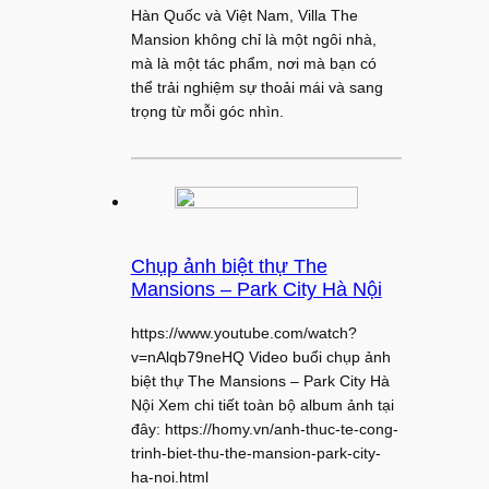
Hàn Quốc và Việt Nam, Villa The
Mansion không chỉ là một ngôi nhà,
mà là một tác phẩm, nơi mà bạn có
thể trải nghiệm sự thoải mái và sang
trọng từ mỗi góc nhìn.
Chụp ảnh biệt thự The
Mansions – Park City Hà Nội
https://www.youtube.com/watch?
v=nAlqb79neHQ Video buổi chụp ảnh
biệt thự The Mansions – Park City Hà
Nội Xem chi tiết toàn bộ album ảnh tại
đây: https://homy.vn/anh-thuc-te-cong-
trinh-biet-thu-the-mansion-park-city-
ha-noi.html