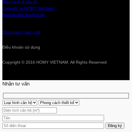
Bảo hành & bảo trì
Cam kết từ HOMY Việt Nam
Hướng dẫn thanh toán
Chính sách bảo mật
Điều khoản sử dụng
Copyright © 2016 HOMY VIETNAM. All Rights Reserved
Nhận tư vấn