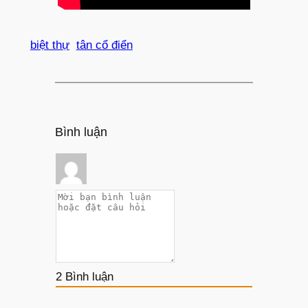
biệt thự
tân cổ điển
Bình luận
2
Bình luận