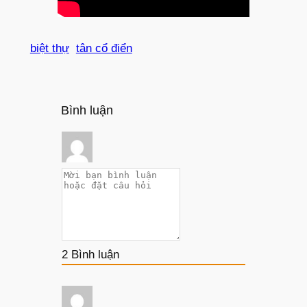
biệt thự
tân cổ điển
Bình luận
2
Bình luận