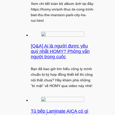
Xem chi tiết toàn bộ album ảnh tại đây:
https://homy.vn/anh-thuc-te-cong-trinh-
biet-thu-the-mansion-park-city-ha-
noi.html
[Q&A] Ai là người được yêu
quý nhất HOMY? Phỏng vấn
người trong cuộc
Bạn đã bao giờ tìm hiểu công ty mình
chuẩn bị ký hợp đồng thiết kế thi công
nội thất chưa? Hãy khám phá những
“bí mật” về HOMY qua video này nhé!
Tủ bếp Laminate AICA có gì