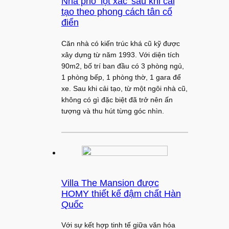
Nhà phố ‘lột xác’ sau khi cải
tạo theo phong cách tân cổ
điển
Căn nhà có kiến trúc khá cũ kỹ được
xây dựng từ năm 1993. Với diện tích
90m2, bố trí ban đầu có 3 phòng ngủ,
1 phòng bếp, 1 phòng thờ, 1 gara để
xe. Sau khi cải tạo, từ một ngôi nhà cũ,
không có gì đặc biệt đã trở nên ấn
tượng và thu hút từng góc nhìn.
Villa The Mansion được
HOMY thiết kế đậm chất Hàn
Quốc
Với sự kết hợp tinh tế giữa văn hóa