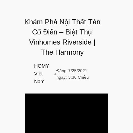
Khám Phá Nội Thất Tân
Cổ Điển – Biệt Thự
Vinhomes Riverside |
The Harmony
HOMY
Đăng
7/25/2021
Việt
●
ngày:
3:36 Chiều
Nam