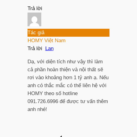
Trả lời
Tác giả
HOMY Việt Nam
Trả lời
Lan
Dạ, với diện tích như vậy thì làm
cả phần hoàn thiện và nội thất sẽ
rơi vào khoảng hơn 1 tỷ anh ạ. Nếu
anh có thắc mắc có thể liên hệ với
HOMY theo số hotline
091.726.6996 để được tư vấn thêm
anh nhé!