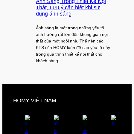
Ánh Sáng Trong Thiết Kế Nội
Thất, Lưu ý cần biết khi sử
dụng ánh sáng
Ánh sáng là một trong những yếu tố
ảnh hưởng rất lớn đến không gian nội
thất của một ngôi nhà. Thế nên các
KTS của HOMY luôn đề cao yếu tố này
trong quá trình thiết kế nội thất cho
khách hàng.
HOMY VIỆT NAM