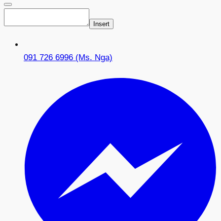
Insert
091 726 6996 (Ms. Nga)