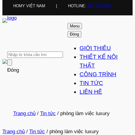
HOMY VIỆT NAM
|
HOTLINE:
091 726 6996
Menu
Đóng
GIỚI THIỆU
THIẾT KẾ NỘI
THẤT
Đóng
CÔNG TRÌNH
TIN TỨC
LIÊN HỆ
Trang chủ
/
Tin tức
/
phòng làm việc luxury
Trang chủ
/
Tin tức
/
phòng làm việc luxury