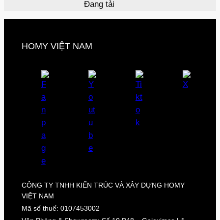
Đang tải
HOMY VIỆT NAM
CÔNG TY TNHH KIẾN TRÚC VÀ XÂY DỰNG HOMY
VIỆT NAM
Mã số thuế: 0107453002