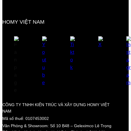
HOMY VIỆT NAM
CÔNG TY TNHH KIẾN TRÚC VÀ XÂY DỰNG HOMY VIỆT
NAM
Mã số thuế: 0107453002
Văn Phòng & Showroom: Số 10 B48 – Geleximco Lê Trọng