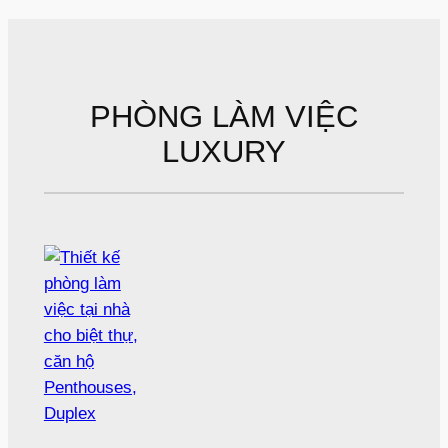
PHÒNG LÀM VIỆC
LUXURY