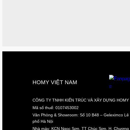
HOMY VIỆT NAM
CÔNG TY TNHH KIẾN TRÚC VÀ XÂY DỰNG HOMY 
Mã số thuế: 0107453002
Văn Phòng & Showroom: Số 10 B48 – Geleximco Lê 
phố Hà Nội
Nhà máy: KCN Ngọc Sơn, TT Chúc Sơn, H. Chương 