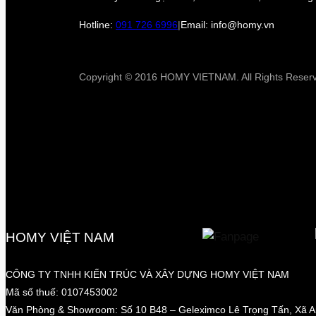
Hotline:
091 726 6996
|
Email: info@homy.vn
Copyright © 2016 HOMY VIETNAM. All Rights Reser
HOMY VIỆT NAM
CÔNG TY TNHH KIẾN TRÚC VÀ XÂY DỰNG HOMY VIỆT NAM
Mã số thuế: 0107453002
Văn Phòng & Showroom: Số 10 B48 – Geleximco Lê Trọng Tấn, Xã 