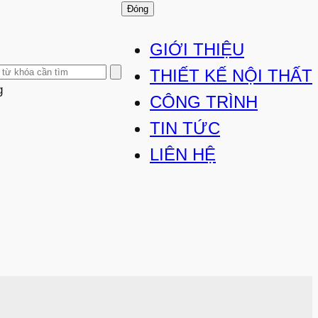
Đóng
GIỚI THIỆU
THIẾT KẾ NỘI THẤT
g
CÔNG TRÌNH
TIN TỨC
LIÊN HỆ