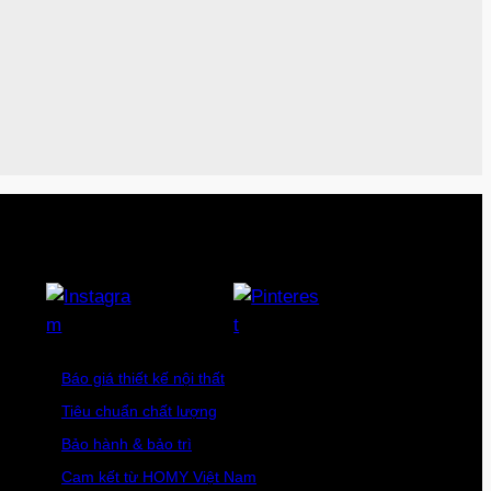
Báo giá thiết kế nội thất
Tiêu chuẩn chất lượng
Bảo hành & bảo trì
Cam kết từ HOMY Việt Nam