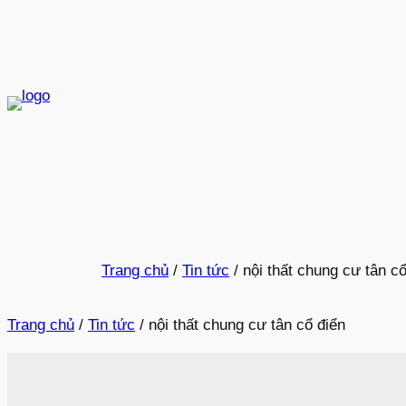
Trang chủ
/
Tin tức
/
nội thất chung cư tân cổ
Trang chủ
/
Tin tức
/
nội thất chung cư tân cổ điển