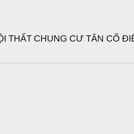
ỘI THẤT CHUNG CƯ TÂN CỔ ĐI