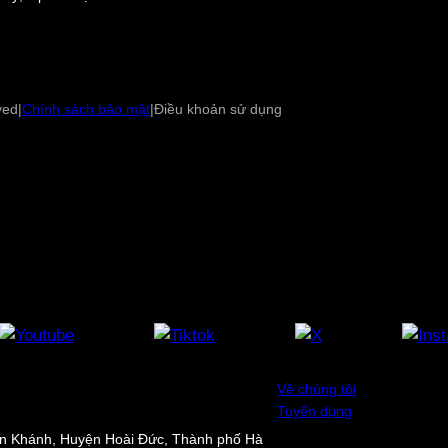
ved
|
Chính sách bảo mật
|
Điều khoản sử dụng
Về chúng tôi
Tuyển dụng
An Khánh, Huyện Hoài Đức, Thành phố Hà