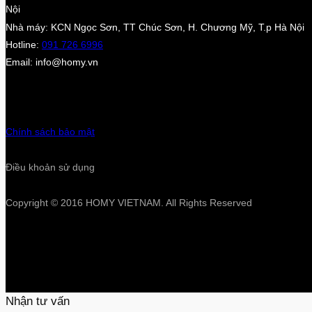
Nội
Nhà máy: KCN Ngọc Sơn, TT Chúc Sơn, H. Chương Mỹ, T.p Hà Nội
Hotline:
091 726 6996
Email: info@homy.vn
Chính sách bảo mật
Điều khoản sử dụng
Copyright © 2016 HOMY VIETNAM. All Rights Reserved
Nhận tư vấn