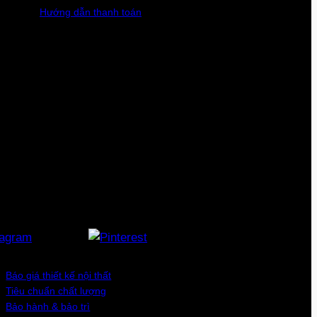
Hướng dẫn thanh toán
Báo giá thiết kế nội thất
Tiêu chuẩn chất lượng
Bảo hành & bảo trì