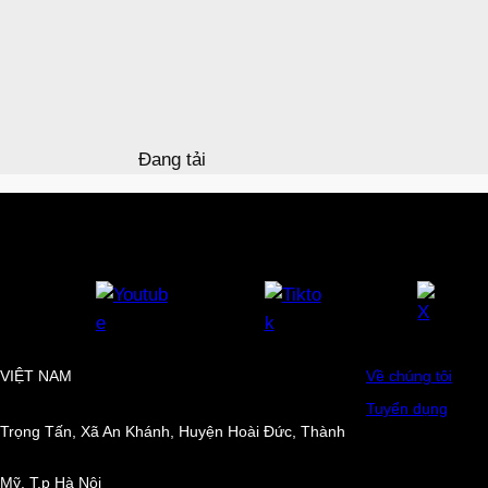
Đang tải
VIỆT NAM
Về chúng tôi
Tuyển dụng
Trọng Tấn, Xã An Khánh, Huyện Hoài Đức, Thành
Mỹ, T.p Hà Nội