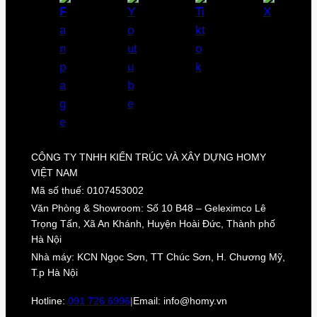
CÔNG TY TNHH KIẾN TRÚC VÀ XÂY DỰNG HOMY
VIỆT NAM
Mã số thuế: 0107453002
Văn Phòng & Showroom: Số 10 B48 – Geleximco Lê
Trọng Tấn, Xã An Khánh, Huyện Hoài Đức, Thành phố
Hà Nội
Nhà máy: KCN Ngọc Sơn, TT Chúc Sơn, H. Chương Mỹ,
T.p Hà Nội
Hotline:
091 726 6996
|
Email: info@homy.vn