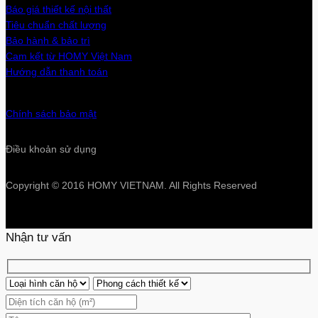
Báo giá thiết kế nội thất
Tiêu chuẩn chất lượng
Bảo hành & bảo trì
Cam kết từ HOMY Việt Nam
Hướng dẫn thanh toán
Chính sách bảo mật
Điều khoản sử dụng
Copyright © 2016 HOMY VIETNAM. All Rights Reserved
Nhận tư vấn