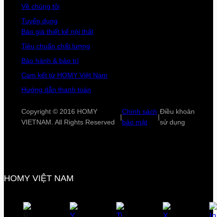
Về chúng tôi
Tuyển dụng
Báo giá thiết kế nội thất
Tiêu chuẩn chất lượng
Bảo hành & bảo trì
Cam kết từ HOMY Việt Nam
Hướng dẫn thanh toán
Copyright © 2016 HOMY
Chính sách
Điều khoản
|
|
VIETNAM. All Rights Reserved
bảo mật
sử dụng
HOMY VIỆT NAM